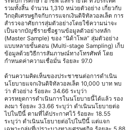
ระดับการศึกษา อาชีพ และรายได้ ทั่วประเทศ
รวมทั้งสิ้น จำนวน 1,310 หน่วยตัวอย่าง เกี่ยวกับ
วิกฤติเศรษฐกิจกับการแจกเงินดิจิทัลวอลเล็ต การ
สำรวจอาศัยการสุ่มตัวอย่างโดยใช้ความน่าจะ
เป็นจากบัญชีรายชื่อฐานข้อมูลตัวอย่างหลัก
(Master Sample) ของ “นิด้าโพล” สุ่มตัวอย่าง
แบบหลายขั้นตอน (Multi-stage Sampling) เก็บ
ข้อมูลด้วยวิธีการสัมภาษณ์ทางโทรศัพท์ โดย
กำหนดค่าความเชื่อมั่น ร้อยละ 97.0
ด้านความคิดเห็นของประชาชนต่อการดำเนิน
นโยบายแจกเงินดิจิทัลวอลเล็ต 10,000 บาท พบ
ว่า ตัวอย่าง ร้อยละ 34.66 ระบุว่า
ควรหยุดการดำเนินการในนโยบายนี้ได้แล้ว รอง
ลงมา ร้อยละ 33.66 ระบุว่า ดำเนินนโยบายต่อ
ไปในปีนี้ ตามที่ได้ประกาศไว้ ร้อยละ 18.55
ระบุว่า ดำเนินนโยบายต่อไปในปีนี้ แต่แจก
เฉพาะกลุ่มที่เปราะบางทางเศรษฐกิจ ร้อยละ 5.88