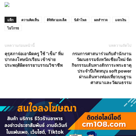
แท็ก
ความคิดเห็น
ดิจิทัลวอลเล็ต
นิด้าโพล
ผลสำรวจ
แจกเงิน
ไม่โกรธ
บทความก่อนหน้านี้
บทความถัดไป
คุรุสภาจ่อเอาผิดครู ใช้ “เข็ม” ทิ่ม
กรมการศาสนาร่วมกับสำนักงาน
ปากลงโทษนักเรียน เข้าข่าย
วัฒนธรรมจังหวัดเชียงใหม่ จัด
ประพฤติผิดจรรยาบรรณวิชาชีพ
กิจกรรมเส้นทางสักการะพระธาตุ
ประจำปีเกิดหนุน soft power
ผ่านเส้นทางท่องเที่ยวบนฐาน
ศาสนาและวัฒนธรรม