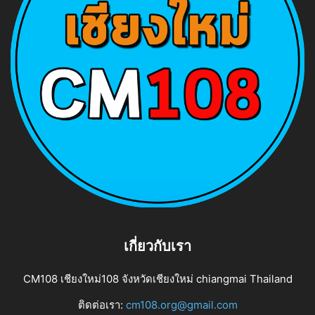
เกี่ยวกับเรา
CM108 เชียงใหม่108 จังหวัดเชียงใหม่ chiangmai Thailand
ติดต่อเรา:
cm108.org@gmail.com