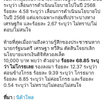
ระบุว่า เลื่อนการดำเนินนโยบายไปในปี 2568
ร้อยละ 4.58 ระบุว่า เลื่อนการดำเนินนโยบายไป
ในปี 2568 แต่แจกเฉพาะกลุ่มที่เปราะบางทาง
เศรษฐกิจ และร้อยละ 2.67 ระบุว่า ไม่ทราบ/ไม่
ตอบ/ไม่สนใจ
ท้ายที่สุดเมื่อถามถึงความรู้สึกของประชาชนหาก
นายกรัฐมนตรี เศรษฐา ทวีสิน ตัดสินใจยกเลิก
นโยบายแจกเงินดิจิทัลวอลเล็ต
10,000 บาท พบว่า ตัวอย่าง
ร้อยละ 68.85 ระบุ
ว่า ไม่โกรธเลย
รองลงมา ร้อยละ 12.37 ระบุว่า
ค่อนข้างโกรธ ร้อยละ 9.39 ระบุว่า โกรธมาก
ร้อยละ 8.85 ระบุว่า ไม่ค่อยโกรธ และร้อยละ
0.54 ระบุว่า ไม่ทราบ/ไม่ตอบ/ไม่สนใจ
ที่มา :
นิด้าโพล