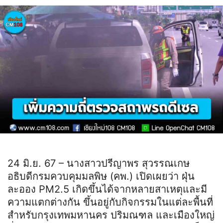
24 มิ.ย. 67 – นางสาวปรีญาพร สุวรรณเกษ
อธิบดีกรมควบคุมมลพิษ (คพ.) เปิดเผยว่า ฝุ่น
ละออง PM2.5 เกิดขึ้นได้จากหลายสาเหตุและมี
ความแตกต่างกัน ขึ้นอยู่กับกิจกรรมในแต่ละพื้นที่
สำหรับกรุงเทพมหานคร ปริมณฑล และเมืองใหญ่