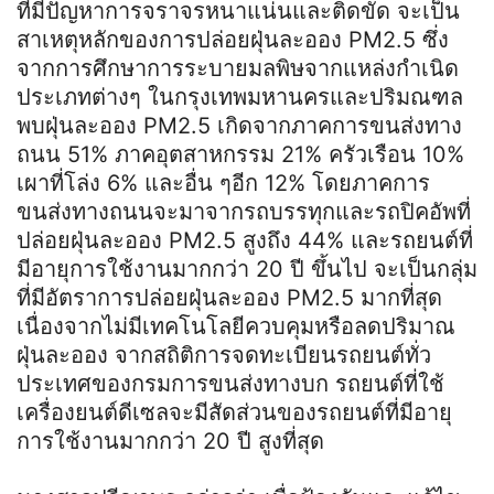
ที่มีปัญหาการจราจรหนาแน่นและติดขัด จะเป็น
สาเหตุหลักของการปล่อยฝุ่นละออง PM2.5 ซึ่ง
จากการศึกษาการระบายมลพิษจากแหล่งกำเนิด
ประเภทต่างๆ ในกรุงเทพมหานครและปริมณฑล
พบฝุ่นละออง PM2.5 เกิดจากภาคการขนส่งทาง
ถนน 51% ภาคอุตสาหกรรม 21% ครัวเรือน 10%
เผาที่โล่ง 6% และอื่น ๆอีก 12% โดยภาคการ
ขนส่งทางถนนจะมาจากรถบรรทุกและรถปิคอัพที่
ปล่อยฝุ่นละออง PM2.5 สูงถึง 44% และรถยนต์ที่
มีอายุการใช้งานมากกว่า 20 ปี ขึ้นไป จะเป็นกลุ่ม
ที่มีอัตราการปล่อยฝุ่นละออง PM2.5 มากที่สุด
เนื่องจากไม่มีเทคโนโลยีควบคุมหรือลดปริมาณ
ฝุ่นละออง จากสถิติการจดทะเบียนรถยนต์ทั่ว
ประเทศของกรมการขนส่งทางบก รถยนต์ที่ใช้
เครื่องยนต์ดีเซลจะมีสัดส่วนของรถยนต์ที่มีอายุ
การใช้งานมากกว่า 20 ปี สูงที่สุด