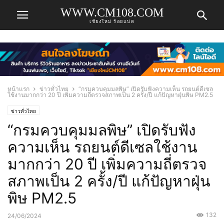
WWW.CM108.COM
เชียงใหม่ ร้อยแปด
หน้าแรก
ข่าวทั่วไทย
“กรมควบคุมมลพิษ” เปิดรับฟังความเห็น รถยนต์ดีเซล
ใช้งานมากกว่า 20 ปี เพิ่มความถี่ตรวจสภาพเป็น 2 ครั้ง/ปี แก้ปัญหาฝุ่นพิษ PM2.5
ข่าวทั่วไทย
“กรมควบคุมมลพิษ” เปิดรับฟัง
ความเห็น รถยนต์ดีเซลใช้งาน
มากกว่า 20 ปี เพิ่มความถี่ตรวจ
สภาพเป็น 2 ครั้ง/ปี แก้ปัญหาฝุ่น
พิษ PM2.5
132
24/06/2024