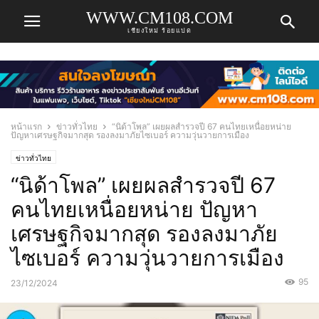
WWW.CM108.COM
เชียงใหม่ ร้อยแปด
หน้าแรก
ข่าวทั่วไทย
“นิด้าโพล” เผยผลสำรวจปี 67 คนไทยเหนื่อยหน่าย
ปัญหาเศรษฐกิจมากสุด รองลงมาภัยไซเบอร์ ความวุ่นวายการเมือง
ข่าวทั่วไทย
“นิด้าโพล” เผยผลสำรวจปี 67
คนไทยเหนื่อยหน่าย ปัญหา
เศรษฐกิจมากสุด รองลงมาภัย
ไซเบอร์ ความวุ่นวายการเมือง
95
23/12/2024