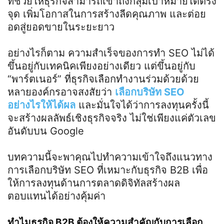
ที่ช่วยให้ธุรกิจสามารถเข้าถึงกลุ่มเป้าหมายได้ตรง
จุด เพิ่มโอกาสในการสร้างลีดคุณภาพ และต่อย
อดสู่ยอดขายในระยะยาว
อย่างไรก็ตาม ความสำเร็จของการทำ
SEO
ไม่ได้
ขึ้นอยู่กับเทคนิคเพียงอย่างเดียว แต่ขึ้นอยู่กับ
“
พาร์ตเนอร์
”
ที่ธุรกิจเลือกทำงานร่วมด้วยด้วย
หลายองค์กรอาจสงสัยว่า
เลือกบริษัท
SEO
อย่างไรให้ได้ผล
และมั่นใจได้ว่าการลงทุนครั้งนี้
จะสร้างผลลัพธ์เชิงธุรกิจจริง ไม่ใช่เพียงแค่ตัวเลข
อันดับบน
Google
บทความนี้จะพาคุณไปทำความเข้าใจถึงแนวทาง
การเลือกบริษัท
SEO
ที่เหมาะกับธุรกิจ
B2B
เพื่อ
ให้การลงทุนด้านการตลาดดิจิทัลสร้างผล
ตอบแทนได้อย่างคุ้มค่า
ทำไมธุรกิจ
B2B
ต้องให้ความสำคัญกับการเลือก