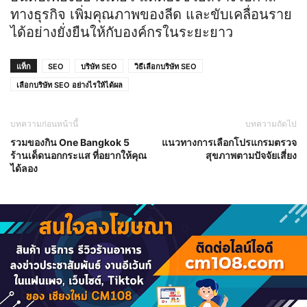
ทางธุรกิจ เพิ่มคุณภาพของลีด และขับเคลื่อนราย
ได้อย่างยั่งยืนให้กับองค์กรในระยะยาว
แท็ก
SEO
บริษัท SEO
วิธีเลือกบริษัท SEO
เลือกบริษัท SEO อย่างไรให้ได้ผล
บทความก่อนหน้านี้
บทความถัดไป
รวมของกิน One Bangkok 5
แนวทางการเลือกโปรแกรมตรวจ
ร้านเด็ดนอกกระแส ที่อยากให้คุณ
สุขภาพตามปัจจัยเสี่ยง
ได้ลอง