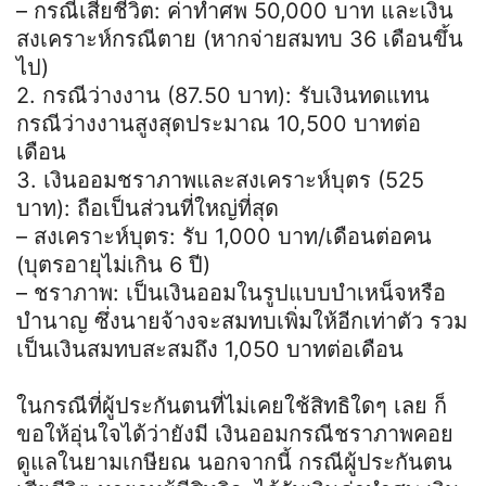
– กรณีเสียชีวิต: ค่าทำศพ 50,000 บาท และเงิน
สงเคราะห์กรณีตาย (หากจ่ายสมทบ 36 เดือนขึ้น
ไป)
2. กรณีว่างงาน (87.50 บาท): รับเงินทดแทน
กรณีว่างงานสูงสุดประมาณ 10,500 บาทต่อ
เดือน
3. เงินออมชราภาพและสงเคราะห์บุตร (525
บาท): ถือเป็นส่วนที่ใหญ่ที่สุด
– สงเคราะห์บุตร: รับ 1,000 บาท/เดือนต่อคน
(บุตรอายุไม่เกิน 6 ปี)
– ชราภาพ: เป็นเงินออมในรูปแบบบำเหน็จหรือ
บำนาญ ซึ่งนายจ้างจะสมทบเพิ่มให้อีกเท่าตัว รวม
เป็นเงินสมทบสะสมถึง 1,050 บาทต่อเดือน
ในกรณีที่ผู้ประกันตนที่ไม่เคยใช้สิทธิใดๆ เลย ก็
ขอให้อุ่นใจได้ว่ายังมี เงินออมกรณีชราภาพคอย
ดูแลในยามเกษียณ นอกจากนี้ กรณีผู้ประกันตน