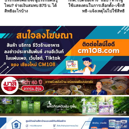
ไหม? จ่ายเงินสมทบ 875 บ. ได้
ใช้แสดงตนในการเลือกตั้ง-เช็กสิ
สิทธิอะไรบ้าง
ทธิ-แจ้งเหตุไม่ไปใช้สิทธิ