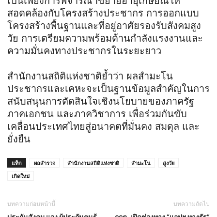
เป็นเพียงการพิจารณาขยายอายุเกษียณให้
สอดคล้องกับโครงสร้างประชากร การออกแบบ
โครงสร้างพื้นฐานและที่อยู่อาศัยรองรับสังคมสูง
วัย การเตรียมความพร้อมด้านกำลังแรงงานและ
ความมั่นคงทางประชากรในระยะยาว
สำนักงานสถิติแห่งชาติย้ำว่า ผลสำมะโน
ประชากรและเคหะจะเป็นฐานข้อมูลสำคัญในการ
สนับสนุนการตัดสินใจเชิงนโยบายของภาครัฐ
ภาคเอกชน และภาควิชาการ เพื่อร่วมกันขับ
เคลื่อนประเทศไทยสู่อนาคตที่มั่นคง สมดุล และ
ยั่งยืน
แท็ก
ผลสำรวจ
สำนักงานสถิติแห่งชาติ
สำมะโน
สูงวัย
เกิดใหม่
บทความก่อนหน้านี้
บทความถัดไป
ประกันสังคม แจง ผู้ประกันตนรู้
กกต. เปิดช่องทาง “แอปฯ ทางรัฐ”