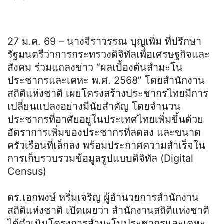
27 ม.ค. 69 – นางจีราวรรณ บุญเพิ่ม ที่ปรึกษา
รัฐมนตรีว่าการกระทรวงดิจิทัลเพื่อเศรษฐกิจและ
สังคม ร่วมแถลงข่าว “ผลเบื้องต้นสำมะโน
ประชากรและเคหะ พ.ศ. 2568” โดยสำนักงาน
สถิติแห่งชาติ เผยโครงสร้างประชากรไทยมีการ
เปลี่ยนแปลงอย่างมีนัยสำคัญ โดยจำนวน
ประชากรที่อาศัยอยู่ในประเทศไทยเพิ่มขึ้นด้วย
อัตราการเพิ่มของประชากรที่ลดลง และขนาด
ครัวเรือนที่เล็กลง พร้อมประกาศความสำเร็จใน
การเก็บรวบรวมข้อมูลรูปแบบดิจิทัล (Digital
Census)
ดร.เอกพงษ์ หริ่มเจริญ ผู้อำนวยการสำนักงาน
สถิติแห่งชาติ เปิดเผยว่า สำนักงานสถิติแห่งชาติ
ได้ดำเนินโครงการสำมะโนประชากรและเคหะ