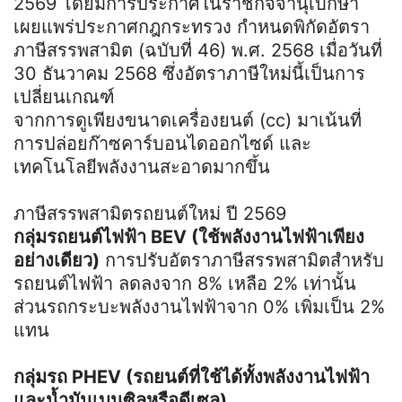
2569 โดยมีการประกาศในราชกิจจานุเบกษา
เผยแพร่ประกาศกฎกระทรวง กำหนดพิกัดอัตรา
ภาษีสรรพสามิต (ฉบับที่ 46) พ.ศ. 2568 เมื่อวันที่
30 ธันวาคม 2568 ซึ่งอัตราภาษีใหม่นี้เป็นการ
เปลี่ยนเกณฑ์
จากการดูเพียงขนาดเครื่องยนต์ (cc) มาเน้นที่
การปล่อยก๊าซคาร์บอนไดออกไซด์ และ
เทคโนโลยีพลังงานสะอาดมากขึ้น
ภาษีสรรพสามิตรถยนต์ใหม่ ปี 2569
กลุ่มรถยนต์ไฟฟ้า BEV (ใช้พลังงานไฟฟ้าเพียง
อย่างเดียว)
การปรับอัตราภาษีสรรพสามิตสำหรับ
รถยนต์ไฟฟ้า ลดลงจาก 8% เหลือ 2% เท่านั้น
ส่วนรถกระบะพลังงานไฟฟ้าจาก 0% เพิ่มเป็น 2%
แทน
กลุ่มรถ PHEV (รถยนต์ที่ใช้ได้ทั้งพลังงานไฟฟ้า
และน้ำมันเบนซิลหรือดีเซล)