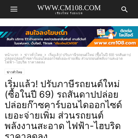
WWW.CM108.COM
เชียงใหม่ ร้อยแปด
หน้าแรก
ข่าวทั่วไทย
เริ่มแล้ว! ปรับภาษีรถยนต์ใหม่ (ซื้อในปี 69) รถสันดาป
ปล่อยปล่อยก๊าซคาร์บอนไดออกไซด์เยอะจ่ายเพิ่ม ส่วนรถยนต์พลังงานสะอาด
ไฟฟ้า-ไฮบริด ราคาลดลง
ข่าวทั่วไทย
เริ่มแล้ว! ปรับภาษีรถยนต์ใหม่
(ซื้อในปี 69) รถสันดาปปล่อย
ปล่อยก๊าซคาร์บอนไดออกไซด์
เยอะจ่ายเพิ่ม ส่วนรถยนต์
พลังงานสะอาด ไฟฟ้า-ไฮบริด
ราคาลดลง