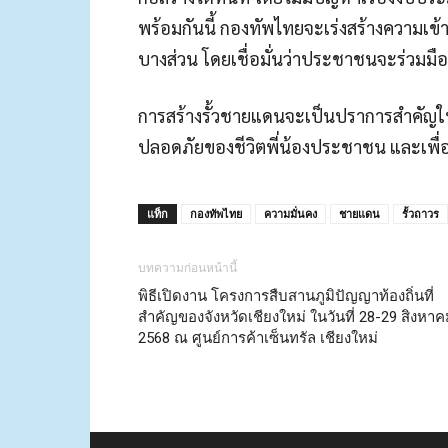
พร้อมกันนี้ กองทัพไทยจะเร่งสร้างความเข
บางส่วน โดยเชื่อมั่นว่าประชาชนจะร่วมมื
การสร้างรั้วชายแดนจะเป็นปราการสำคัญใ
ปลอดภัยของชีวิตพี่น้องประชาชน และเพื่อธ
แท็ก
กองทัพไทย
ความมั่นคง
ชายแดน
รั้วถาวร
บทความก่อนหน้านี้
พิธีเปิดงาน โครงการสืบสานภูมิปัญญาท้องถิ่นที่
สำคัญของจังหวัดเชียงใหม่ ในวันที่ 28-29 สิงหา
2568 ณ ศูนย์การค้าเซ็นทรัล เชียงใหม่