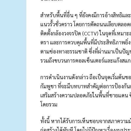
สำหรับพื้นที่อื่น ๆ ที่ยังคงมีการอ้างสิทธิแ
แนวรั้วชั่วคราว โดยการตัดถนนเลียบตลอ
ติดตั้งกล้องวงจรปิด (CCTV) ในจุดที่เหมา
ตรา และการควบคุมพื้นที่มีประสิทธิภาพยิ่ง
ตามช่องทางธรรมชาติ ซึ่งที่ผ่านมาเป็นปั
รวมถึงขบวนการคอลเซ็นเตอร์และแก๊งสแก
การดำเนินงานดังกล่าว ถือเป็นจุดเริ่มต
กัมพูชา ที่จะมีบทบาทสำคัญต่อการป้องกั
เสริมสร้างความปลอดภัยในพื้นที่ชายแดน ซ
โดยรวม
ทั้งนี้ หากได้รับการเห็นชอบจากสภาความม
ก่อสร้างได้ทันที โดยไม่มีปัญหาเรื่องงบป