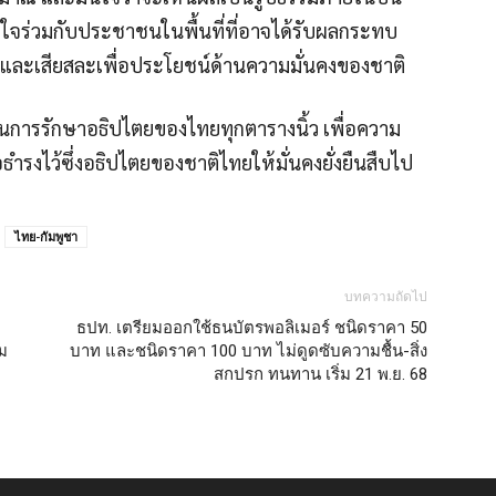
้าใจร่วมกับประชาชนในพื้นที่ที่อาจได้รับผลกระทบ
อและเสียสละเพื่อประโยชน์ด้านความมั่นคงของชาติ
นการรักษาอธิปไตยของไทยทุกตารางนิ้ว เพื่อความ
ำรงไว้ซึ่งอธิปไตยของชาติไทยให้มั่นคงยั่งยืนสืบไป
ไทย-กัมพูชา
บทความถัดไป
ธปท. เตรียมออกใช้ธนบัตรพอลิเมอร์ ชนิดราคา 50
คม
บาท และชนิดราคา 100 บาท ไม่ดูดซับความชื้น-สิ่ง
สกปรก ทนทาน เริ่ม 21 พ.ย. 68