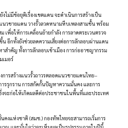
ละยังไม่มีข้อยุติเรื่องเขตแดน จะดำเนินการสร้างเป็น
ดแนวชายแดน วางรั้วลวดหนามหีบเพลงสามชั้น พร้อม
ะสม เพื่อให้การเคลื่อนย้ายกำลัง การลาดตระเวนตรวจ
ขึ้น อีกทั้งยังช่วยลดความเสี่ยงต่อการลักลอบผ่านแดน
ญหาสำคัญ ทั้งการลักลอบเข้าเมือง การก่ออาชญากรรม
มเมอร์
้นของการสร้างแนวรั้วถาวรตลอดแนวชายแดนไทย–
นการรุกราน การสกัดกั้นปัญหาความมั่นคง และการ
ึ่งจะก่อให้เกิดผลดีต่อประชาชนในพื้นที่และประเทศ
ั่นคงแห่งชาติ (สมช.) กองทัพไทยจะสามารถเริ่มการ
ระมาณ และมั่นใจว่าจะเห็นผลเป็นรูปธรรมภายในปีนี้