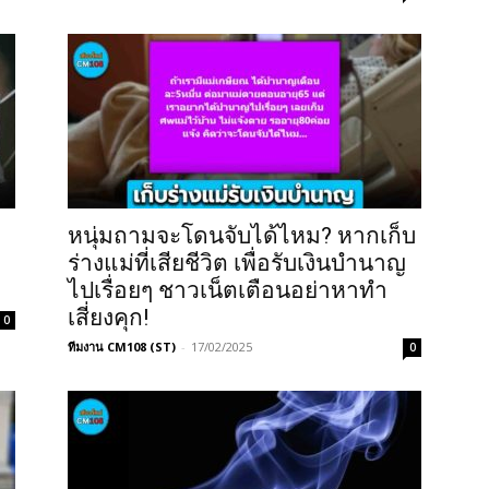
หนุ่มถามจะโดนจับได้ไหม? หากเก็บ
ม
ร่างแม่ที่เสียชีวิต เพื่อรับเงินบำนาญ
ไปเรื่อยๆ ชาวเน็ตเตือนอย่าหาทำ
เสี่ยงคุก!
0
ทีมงาน CM108 (ST)
-
17/02/2025
0