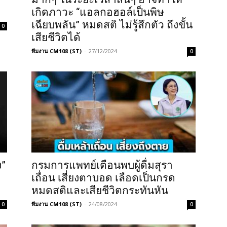
เกิดภาวะ “แอลกอฮอล์เป็นพิษ
เฉียบพลัน” หมดสติ ไม่รู้สึกตัว ถึงขั้น
0
เสียชีวิตได้
ทีมงาน CM108 (ST)
-
27/12/2024
0
ง”
กรมการแพทย์เตือนพบผู้ดื่มสุรา
เถื่อน เสี่ยงตาบอด เลือดเป็นกรด
หมดสติและเสียชีวิตกระทันหัน
ทีมงาน CM108 (ST)
-
24/08/2024
0
0