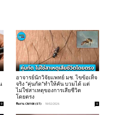
อาจารย์นักวิจัยแพทย์ มช. ไขข้อเท็จ
น
จริง “คุ่นกัด”ทำให้คัน บวมได้ แต่
ไม่ใช่สาเหตุของการเสียชีวิต
โดยตรง
ทีมงาน CM108 (ST)
-
18/02/2026
0
0