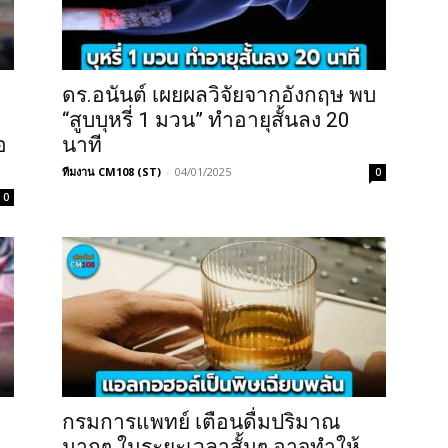
ดร.อนันต์ เผยผลวิจัยจากอังกฤษ พบ
“สูบบุหรี่ 1 มวน” ทำอายุสั้นลง 20
อ
นาที
ทีมงาน CM108 (ST)
-
04/01/2025
0
0
กรมการแพทย์ เตือนดื่มปริมาณ
มากๆ ในระยะเวลาสั้นๆ อาจทำให้