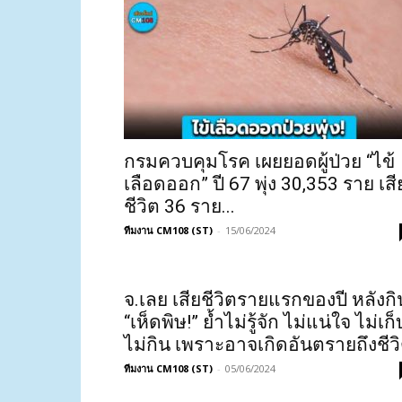
กรมควบคุมโรค เผยยอดผู้ป่วย “ไข้
เลือดออก” ปี 67 พุ่ง 30,353 ราย เสี
ชีวิต 36 ราย...
ทีมงาน CM108 (ST)
-
15/06/2024
จ.เลย เสียชีวิตรายแรกของปี หลังกิ
“เห็ดพิษ!” ย้ำไม่รู้จัก ไม่แน่ใจ ไม่เก็
ไม่กิน เพราะอาจเกิดอันตรายถึงชีว
ทีมงาน CM108 (ST)
-
05/06/2024