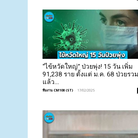
“ไข้หวัดใหญ่” ป่วยพุ่ง! 15 วัน เพิ่ม
91,238 ราย ตั้งแต่ ม.ค. 68 ป่วยรว
แล้ว...
ทีมงาน CM108 (ST)
-
17/02/2025