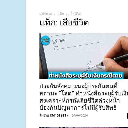
หน้าแรก
แท็ก
เสียชีวิต
แท็ก: เสียชีวิต
ประกันสังคม แนะผู้ประกันตนที่
สถานะ “โสด” ทำหนังสือระบุผู้รับเงิ
สงเคราะห์กรณีเสียชีวิตล่วงหน้า
ป้องกันปัญหาการไม่มีผู้รับสิทธิ
ทีมงาน CM108 (ST)
-
24/06/2026