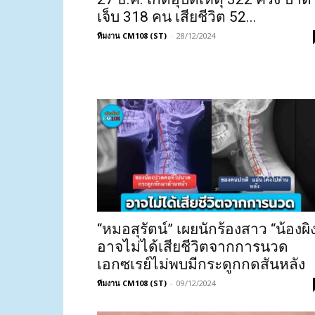
เจ็บ 318 คน เสียชีวิต 52...
ทีมงาน CM108 (ST)
-
28/12/2024
“หมอสุรัตน์” เผยนักร้องสาว “น้องผิ
อาจไม่ได้เสียชีวิตจากการนวด
เอกซเรย์ไม่พบมีกระดูกกดสันหลัง
ทีมงาน CM108 (ST)
-
09/12/2024