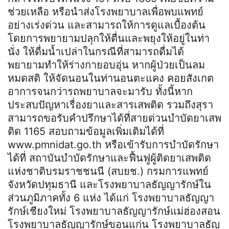
ช่วยเหลือ หรือนำส่งโรงพยาบาลเพื่อพบแพทย์
อย่างเร่งด่วน และสามารถให้การดูแลเบื้องต้น
โดยการพยายามปลุกให้ตื่นและพยุงให้อยู่ในท่า
นั่ง ให้ดื่มน้ำเปล่าในกรณีที่สามารถดื่มได้
พยายามทำให้ร่างกายอบอุ่น หากผู้ป่วยเป็นลม
หมดสติ ให้จัดนอนในท่านอนตะแคง คอยสังเกต
อาการจนกว่ารถพยาบาลจะมารับ ทั้งนี้หาก
ประสบปัญหาเรื่องยาและสารเสพติด รวมถึงสุรา
สามารถขอรับคำปรึกษาได้ที่สายด่วนบำบัดยาเสพ
ติด 1165 สอบถามข้อมูลเพิ่มเติมได้ที่
www.pmnidat.go.th หรือเข้ารับการบำบัดรักษา
ได้ที่ สถาบันบำบัดรักษาและฟื้นฟูผู้ติดยาเสพติด
แห่งชาติบรมราชชนนี (สบยช.) กรมการแพทย์
จังหวัดปทุมธานี และโรงพยาบาลธัญญารักษ์ใน
ส่วนภูมิภาคทั้ง 6 แห่ง ได้แก่ โรงพยาบาลธัญญา
รักษ์เชียงใหม่ โรงพยาบาลธัญญารักษ์แม่ฮ่องสอน
โรงพยาบาลธัญญารักษ์ขอนแก่น โรงพยาบาลธัญ