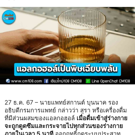
27 ธ.ค. 67 – นายแพทย์สกานต์ บุนนาค รอง
อธิบดีกรมการแพทย์ กล่าวว่า สุรา หรือเครื่องดื่ม
ที่มีส่วนผสมของแอลกอฮอล์
เมื่อดื่มเข้าสู่ร่างกาย
จะถูกดูดซึมและกระจายไปทุกส่วนของร่างกาย
ภายในเวลา 5 นาที
ออกฤทธิ์กดระบบประสาท