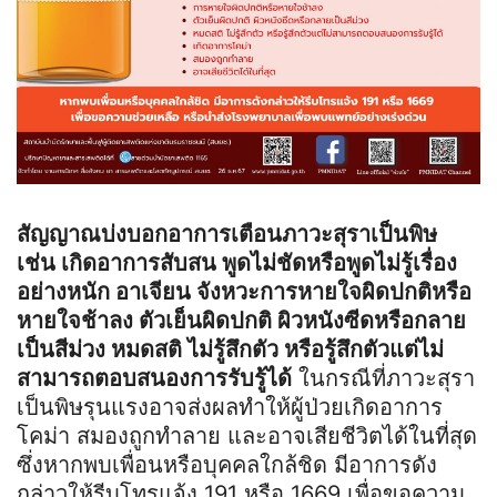
สัญญาณบ่งบอกอาการเตือนภาวะสุราเป็นพิษ
เช่น เกิดอาการสับสน พูดไม่ชัดหรือพูดไม่รู้เรื่อง
อย่างหนัก อาเจียน จังหวะการหายใจผิดปกติหรือ
หายใจช้าลง ตัวเย็นผิดปกติ ผิวหนังซีดหรือกลาย
เป็นสีม่วง หมดสติ ไม่รู้สึกตัว หรือรู้สึกตัวแต่ไม่
สามารถตอบสนองการรับรู้ได้
ในกรณีที่ภาวะสุรา
เป็นพิษรุนแรงอาจส่งผลทำให้ผู้ป่วยเกิดอาการ
โคม่า สมองถูกทำลาย และอาจเสียชีวิตได้ในที่สุด
ซึ่งหากพบเพื่อนหรือบุคคลใกล้ชิด มีอาการดัง
กล่าวให้รีบโทรแจ้ง 191 หรือ 1669 เพื่อขอความ