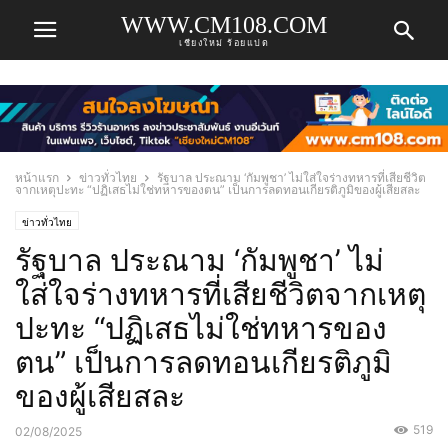
WWW.CM108.COM
เชียงใหม่ ร้อยแปด
หน้าแรก
ข่าวทั่วไทย
รัฐบาล ประณาม ‘กัมพูชา’ ไม่ใส่ใจร่างทหารที่เสียชีวิต
จากเหตุปะทะ “ปฏิเสธไม่ใช่ทหารของตน” เป็นการลดทอนเกียรติภูมิของผู้เสียสละ
ข่าวทั่วไทย
รัฐบาล ประณาม ‘กัมพูชา’ ไม่
ใส่ใจร่างทหารที่เสียชีวิตจากเหตุ
ปะทะ “ปฏิเสธไม่ใช่ทหารของ
ตน” เป็นการลดทอนเกียรติภูมิ
ของผู้เสียสละ
519
02/08/2025