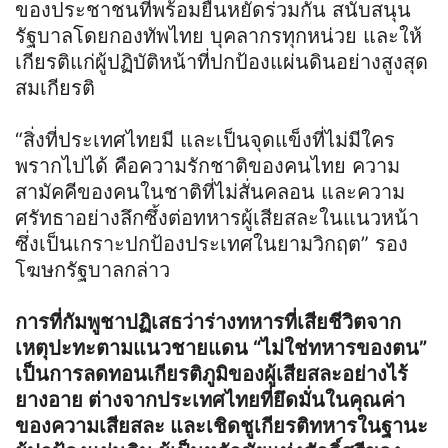
ของประชาชนที่พร้อมยืนหยัดร่วมกัน สนับสนุน
รัฐบาลโดยกองทัพไทย บุคลากรทุกหน่วย และให้
เกียรติแก่ผู้ปฏิบัติหน้าที่ปกป้องแผ่นดินอย่างสูงสุด
สมเกียรติ
“สิ่งที่ประเทศไทยมี และเป็นจุดแข็งที่ไม่มีใคร
พรากไปได้ คือความรักชาติของคนไทย ความ
สามัคคีของคนในชาติที่ไม่สั่นคลอน และความ
ศรัทธาอย่างลึกซึ้งต่อทหารผู้เสียสละในแนวหน้า
ซึ่งเป็นเกราะปกป้องประเทศในยามวิกฤต” รอง
โฆษกรัฐบาลกล่าว
การที่กัมพูชาปฏิเสธว่าร่างทหารที่เสียชีวิตจาก
เหตุปะทะตามแนวชายแดน “ไม่ใช่ทหารของตน”
เป็นการลดทอนเกียรติภูมิของผู้เสียสละอย่างไร้
ยางอาย ต่างจากประเทศไทยที่ยึดมั่นในคุณค่า
ของความเสียสละ และเชิดชูเกียรติทหารในฐานะ