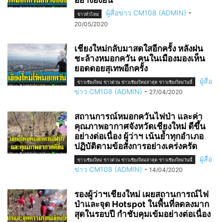
อย่างยั่งยืน
ผู้สื่อข่าว CM108 (ADMIN)
-
ข่าวทั่วไทย
20/05/2020
เชียงใหม่กลับมาสดใสอีกครั้ง หลังฝน
ชะล้างหมอกควัน คนในเมืองมองเห็น
ยอดดอยสุเทพอีกครั้ง
ผู้สื่อ
ข่าวเชียงใหม่ ข่าวด่วน ข่าวเชียงใหม่ล่าสุด ข่าวเชียงใหม่วันนี้
ข่าว CM108 (ADMIN)
-
27/04/2020
สถานการณ์หมอกควันไฟป่า และค่า
คุณภาพอากาศจังหวัดเชียงใหม่ ดีขึ้น
อย่างต่อเนื่อง ผู้ว่าฯ เน้นย้ำทุกอำเภอ
ปฏิบัติตามข้อสั่งการอย่างเคร่งครัด
ผู้สื่อ
ข่าวเชียงใหม่ ข่าวด่วน ข่าวเชียงใหม่ล่าสุด ข่าวเชียงใหม่วันนี้
ข่าว CM108 (ADMIN)
-
14/04/2020
รองผู้ว่าฯเชียงใหม่ เผยสถานการณ์ไฟ
ป่าและจุด Hotspot ในพื้นที่ลดลงมาก
สุดในรอบปี กำชับคุมเข้มอย่างต่อเนื่อง