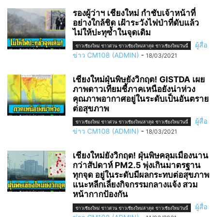
รองผู้ว่าฯ เชียงใหม่ กำชับเจ้าหน้าที่
อย่างใกล้ชิด เฝ้าระวังไฟป่าที่ดับแล้ว
ไม่ให้ปะทุซ้ำในจุดเดิม
ผู้สื่อ
ข่าวเชียงใหม่ ข่าวด่วน ข่าวเชียงใหม่ล่าสุด ข่าวเชียงใหม่วันนี้
ข่าว CM108 (ADMIN)
-
18/03/2021
เชียงใหม่ฝุ่นพิษยังวิกฤต! GISTDA เผย
ภาพดาวเทียมชี้ภาคเหนือยังน่าห่วง
คุณภาพอากาศอยู่ในระดับเป็นอันตราย
ต่อสุขภาพ
ผู้สื่อ
ข่าวเชียงใหม่ ข่าวด่วน ข่าวเชียงใหม่ล่าสุด ข่าวเชียงใหม่วันนี้
ข่าว CM108 (ADMIN)
-
18/03/2021
เชียงใหม่ยังวิกฤต! ฝุ่นพิษคลุมเมืองนาน
กว่าสัปดาห์ PM2.5 พุ่งเกินมาตรฐาน
ทุกจุด อยู่ในระดับมีผลกระทบต่อสุขภาพ
แนะหลีกเลี่ยงกิจกรรมกลางแจ้ง สวม
หน้ากากป้องกัน
ผู้สื่อ
ข่าวเชียงใหม่ ข่าวด่วน ข่าวเชียงใหม่ล่าสุด ข่าวเชียงใหม่วันนี้