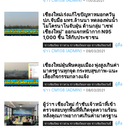
ข่าว CM108 (ADMIN)
-
11/03/2021
เชียงใหม่เร่งแก้ไขปัญหาหมอกควัน
ปภ.จับมือ มทร.ล้านนา ทดลองพ่นน้ำ
ไมโครนาโนจับฝุ่น ด้านกลุ่ม “เซฟ
เชียงใหม่” ออกแจกหน้ากาก N95
1,000 ชิ้น ให้กับประชาชน
ผู้สื่อ
ข่าวเชียงใหม่ ข่าวด่วน ข่าวเชียงใหม่ล่าสุด ข่าวเชียงใหม่วันนี้
ข่าว CM108 (ADMIN)
-
09/03/2021
เชียงใหม่ฝุ่นพิษคลุมเมือง พุ่งสูงเกินค่า
มาตรฐานทุกจุด กระทบสุขภาพ-แนะ
เลี่ยงกิจกรรมกลางแจ้ง
ผู้สื่อ
ข่าวเชียงใหม่ ข่าวด่วน ข่าวเชียงใหม่ล่าสุด ข่าวเชียงใหม่วันนี้
ข่าว CM108 (ADMIN)
-
08/03/2021
ผู้ว่าฯ เชียงใหม่ กำชับเจ้าหน้าที่เข้า
ตรวจสอบทุกพื้นที่ที่เกิดจุดความร้อน
หลังคุณภาพอากาศเกินค่ามาตรฐาน
ผู้สื่อ
ข่าวเชียงใหม่ ข่าวด่วน ข่าวเชียงใหม่ล่าสุด ข่าวเชียงใหม่วันนี้