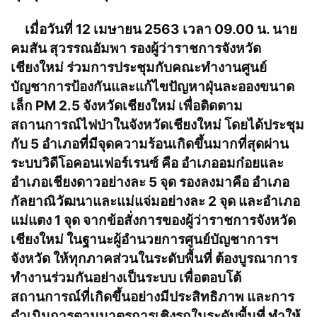
เมื่อวันที่ 12 เมษายน 2563 เวลา 09.00 น. นาย
คมสัน สุวรรณอัมพา รองผู้ว่าราชการจังหวัด
เชียงใหม่ ร่วมการประชุมกับคณะทำงานศูนย์
บัญชาการป้องกันและแก้ไขปัญหาฝุ่นละอองขนาด
เล็ก PM 2.5 จังหวัดเชียงใหม่ เพื่อติดตาม
สถานการณ์ไฟป่าในจังหวัดเชียงใหม่ โดยได้ประชุม
กับ 5 อำเภอที่มีจุดความร้อนเกิดขึ้นมากที่สุดผ่าน
ระบบวิดีโอคอนเฟอร์เรนซ์ คือ อำเภออมก๋อยและ
อำเภอเชียงดาวอย่างละ 5 จุด รองลงมาคือ อำเภอ
กัลยาณิวัฒนาและแม่แจ่มอย่างละ 2 จุด และอำเภอ
แม่แตง 1 จุด จากข้อสั่งการของผู้ว่าราชการจังหวัด
เชียงใหม่ ในฐานะผู้อำนวยการศูนย์บัญชาการฯ
จังหวัด ให้ทุกภาคส่วนในระดับพื้นที่ ต้องบูรณาการ
ทำงานร่วมกันอย่างเป็นระบบ เพื่อตอบโต้
สถานการณ์ที่เกิดขึ้นอย่างมีประสิทธิภาพ และการ
ดำเนินการตามมาตรการเชิงรุกในระดับพื้นที่ ทำให้