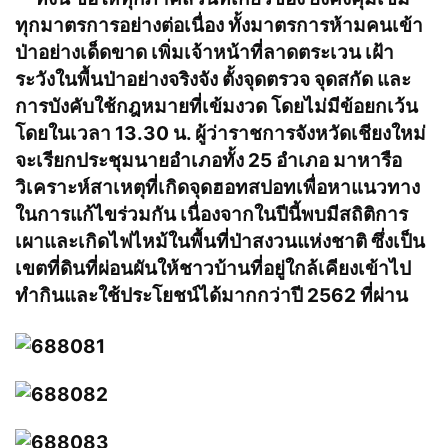
ทุกมาตรการอย่างต่อเนื่อง ทั้งมาตรการห้ามคนเข้า
ป่าอย่างเด็ดขาด เพิ่มเจ้าหน้าที่ลาดตระเวน เฝ้า
ระวังในพื้นป่าอย่างจริงจัง ตั้งจุดตรวจ จุดสกัด และ
การบังคับใช้กฎหมายที่เข้มงวด โดยไม่มีข้อยกเว้น
โดยในเวลา 13.30 น. ผู้ว่าราชการจังหวัดเชียงใหม่
จะเรียกประชุมนายอำเภอทั้ง 25 อำเภอ มาหารือ
วิเคราะห์สาเหตุที่เกิดจุดฮอทสปอทเพื่อหาแนวทาง
ในการแก้ไขร่วมกัน เนื่องจากในปีนี้พบมีสถิติการ
เผาและเกิดไฟไหม้ในพื้นที่ป่าสงวนแห่งชาติ ซึ่งเป็น
เขตที่ดินที่ผ่อนผันให้ชาวบ้านที่อยู่ใกล้เคียงเข้าไป
ทำกินและใช้ประโยชน์ได้มากกว่าปี 2562 ที่ผ่าน