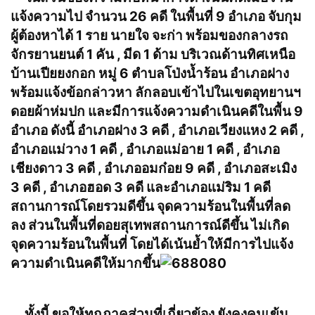
แจ้งความไป จำนวน 26 คดี ในพื้นที่ 9 อำเภอ จับกุม
ผู้ต้องหาได้ 1 ราย นายใจ จะก่า พร้อมของกลางรถ
จักรยานยนต์ 1 คัน , มีด 1 ด้าม บริเวณด้านทิศเหนือ
บ้านเปียยงกอก หมู่ 6 ตำบลโป่งน้ำร้อน อำเภอฝาง
พร้อมแจ้งข้อกล่าวหา ลักลอบเข้าไปในเขตอุทยานฯ
ดอยผ้าห่มปก และมีการแจ้งความดำเนินคดีในพื้น 9
อำเภอ ดังนี้ อำเภอฝาง 3 คดี , อำเภอเวียงแหง 2 คดี ,
อำเภอแม่วาง 1 คดี , อำเภอแม่อาย 1 คดี , อำเภอ
เชียงดาว 3 คดี , อำเภออมก๋อย 9 คดี , อำเภอสะเมิง
3 คดี , อำเภอฮอด 3 คดี และอำเภอแม่ริม 1 คดี
สถานการณ์โดยรวมดีขึ้น จุดความร้อนในพื้นที่ลด
ลง ส่วนในพื้นที่ดอยสุเทพสถานการณ์ดีขึ้น ไม่เกิด
จุดความร้อนในพื้นที่ โดยได้เน้นย้ำให้มีการไปแจ้ง
ความดำเนินคดีให้มากขึ้น
ทั้งนี้ ขอให้ทุกภาคส่วนที่เกี่ยวข้อง ยังคงคุมเข้ม