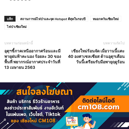
แท็ก
สถานการณ์ไฟป่าและจุด Hotspot ดีสุดในรอบปี
หมอกควันเชียงใหม่
ไฟป่าเชียงใหม่
บทความก่อนหน้านี้
บทความถัดไป
อุตุฯชี้ภาคเหนืออากาศร้อนและมี
เชียงใหม่ร้อนจัด เมื่อวานนี้แตะ
พายุฝนฟ้าคะนอง ร้อยละ 30 ของ
40 องศาเซลเซียส ด้านอุตุฯเตือน
พื้นที่ พยากรณ์อากาศประจำวันที่
วันนี้เตรียมรับมือพายุฤดูร้อน
13 เมษายน 2563