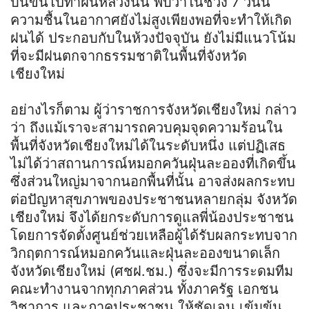
บินขึ้นไปทำฝนหลวงนั้น พบว่าในช่วง 7 วันนี้
ความชื้นในอากาศยังไม่สูงเพียงพอที่จะทำให้เกิด
ฝนได้ ประกอบกับในห้วงปัจจุบัน ยังไม่มีแนวโน้ม
ที่จะมีฝนตกจากธรรมชาติในพื้นที่จังหวัด
เชียงใหม่
อย่างไรก็ตาม ผู้ว่าราชการจังหวัดเชียงใหม่ กล่าว
ว่า ถึงแม้เราจะสามารถควบคุมจุดความร้อนใน
พื้นที่จังหวัดเชียงใหม่ได้ในระดับหนึ่ง แต่ปฏิเสธ
ไม่ได้ว่าสถานการณ์หมอกควันฝุ่นละอองที่เกิดขึ้น
ซึ่งส่วนใหญ่มาจากนอกพื้นที่นั้น อาจส่งผลกระทบ
ต่อปัญหาสุขภาพของประชาชนหลายกลุ่ม จังหวัด
เชียงใหม่ จึงได้ยกระดับการดูแลพี่น้องประชาชน
โดยการจัดตั้งศูนย์ช่วยเหลือผู้ได้รับผลกระทบจาก
วิกฤตการณ์หมอกควันและฝุ่นละอองขนาดเล็ก
จังหวัดเชียงใหม่ (ศชฝ.ชม.) ซึ่งจะมีการระดมทีม
คณะทำงานจากทุกภาคส่วน ทั้งภาครัฐ เอกชน
วิชาการ และภาคประชาชน ให้ชัดเจน เข้มข้น