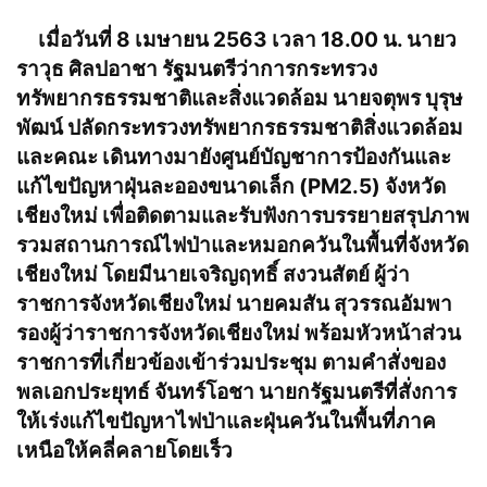
เมื่อวันที่ 8 เมษายน 2563 เวลา 18.00 น. นายว
ราวุธ ศิลปอาชา รัฐมนตรีว่าการกระทรวง
ทรัพยากรธรรมชาติและสิ่งแวดล้อม นายจตุพร บุรุษ
พัฒน์ ปลัดกระทรวงทรัพยากรธรรมชาติสิ่งแวดล้อม
และคณะ เดินทางมายังศูนย์บัญชาการป้องกันและ
แก้ไขปัญหาฝุ่นละอองขนาดเล็ก (PM2.5) จังหวัด
เชียงใหม่ เพื่อติดตามและรับฟังการบรรยายสรุปภาพ
รวมสถานการณ์ไฟป่าและหมอกควันในพื้นที่จังหวัด
เชียงใหม่ โดยมีนายเจริญฤทธิ์ สงวนสัตย์ ผู้ว่า
ราชการจังหวัดเชียงใหม่ นายคมสัน สุวรรณอัมพา
รองผู้ว่าราชการจังหวัดเชียงใหม่ พร้อมหัวหน้าส่วน
ราชการที่เกี่ยวข้องเข้าร่วมประชุม ตามคำสั่งของ
พลเอกประยุทธ์ จันทร์โอชา นายกรัฐมนตรีที่สั่งการ
ให้เร่งแก้ไขปัญหาไฟป่าและฝุ่นควันในพื้นที่ภาค
เหนือให้คลี่คลายโดยเร็ว