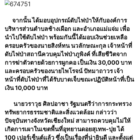
จากนั้น ได้มอบอุปกรณ์ดับไฟป่าให้กับองค์การ
บริหารส่วนตำบลช้างเผือก และอำเภอแม่แจ่ม เพื่อ
นำไปใช้ดับไฟป่า พร้อมกันนี้ได้มอบเงินช่วยเหลือ
ครอบครัวของนายสิงห์ทน นวลักษณะกุล เจ้าหน้าที่
ดับไฟป่าสถานีควบคุมไฟป่าภูพิงค์ ที่เสียชีวิตจาก
การฆ่าตัวตายด้วยการผูกคอ เป็นเงิน 30,000 บาท
และครอบครัวของนายไพโรจน์ ปัทมาถาวร เจ้า
หน้าที่ดับไฟป่าที่ได้รับบาดเจ็บขณะปฏิบัติหน้าที่เป็น
เงิน 10,000 บาท
นายวราวุธ ศิลปอาชา รัฐมนตรีว่าการกระทรวง
ทรัพยากรธรรมชาติและสิ่งแวดล้อม กล่าวว่า
ปัจจุบันทางจังหวัดเชียงใหม่ สามารถควบคุมไม่ให้
เกิดการเผาในเขตพื้นที่อุทยานดอยสุเทพ-ปุย ได้
100 เปอร์เซ็นต์แล้ว ซึ่งเป็นเรื่องที่น่ายินดี และตั้งแต่