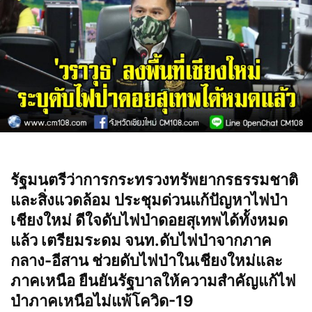
รัฐมนตรีว่าการกระทรวงทรัพยากรธรรมชาติ
และสิ่งแวดล้อม ประชุมด่วนแก้ปัญหาไฟป่า
เชียงใหม่ ดีใจดับไฟป่าดอยสุเทพได้ทั้งหมด
แล้ว เตรียมระดม จนท.ดับไฟป่าจากภาค
กลาง-อีสาน ช่วยดับไฟป่าในเชียงใหม่และ
ภาคเหนือ ยืนยันรัฐบาลให้ความสำคัญแก้ไฟ
ป่าภาคเหนือไม่แพ้โควิด-19