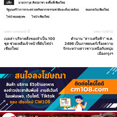
แท็ก
นายวราวุธ ศิลปอาชา ลงพื้นที่เชียงใหม่
รัฐมนตรีว่าการกระทรวงทรัพยากรธรรมชาติและสิ่งแวดล้อม
หมอกควันเชียงใหม่
ไฟป่าดอยสุเทพ
ไฟป่าเชียงใหม่
บทความก่อนหน้านี้
บทความถัดไป
เบลล่า บริจาคสิ่งของจำเป็น 100
ตำนาน “สาวเครือฟ้า” พ.ศ.
ชุด ช่วยเหลือเจ้าหน้าที่ดับไฟป่า
2496 เป็นภาพยนตร์เรื่องความ
เชียงใหม่
รักระหว่างสาวชาวเหนือกับหนุ่ม
เมืองกรุงฯ