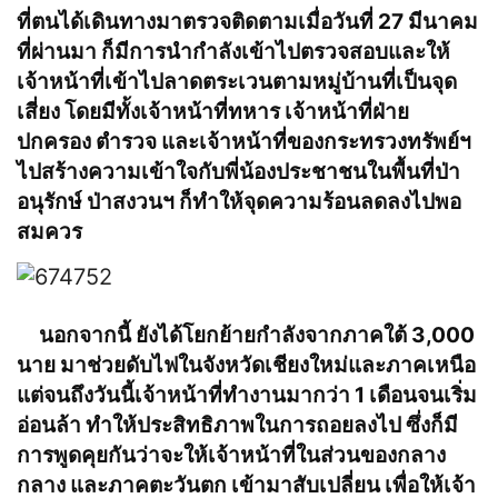
ที่ตนได้เดินทางมาตรวจติดตามเมื่อวันที่ 27 มีนาคม
ที่ผ่านมา ก็มีการนำกำลังเข้าไปตรวจสอบและให้
เจ้าหน้าที่เข้าไปลาดตระเวนตามหมู่บ้านที่เป็นจุด
เสี่ยง โดยมีทั้งเจ้าหน้าที่ทหาร เจ้าหน้าที่ฝ่าย
ปกครอง ตำรวจ และเจ้าหน้าที่ของกระทรวงทรัพย์ฯ
ไปสร้างความเข้าใจกับพี่น้องประชาชนในพื้นที่ป่า
อนุรักษ์ ป่าสงวนฯ ก็ทำให้จุดความร้อนลดลงไปพอ
สมควร
นอกจากนี้ ยังได้โยกย้ายกำลังจากภาคใต้ 3,000
นาย มาช่วยดับไฟในจังหวัดเชียงใหม่และภาคเหนือ
แต่จนถึงวันนี้เจ้าหน้าที่ทำงานมากว่า 1 เดือนจนเริ่ม
อ่อนล้า ทำให้ประสิทธิภาพในการถอยลงไป ซึ่งก็มี
การพูดคุยกันว่าจะให้เจ้าหน้าที่ในส่วนของกลาง
กลาง และภาคตะวันตก เข้ามาสับเปลี่ยน เพื่อให้เจ้า