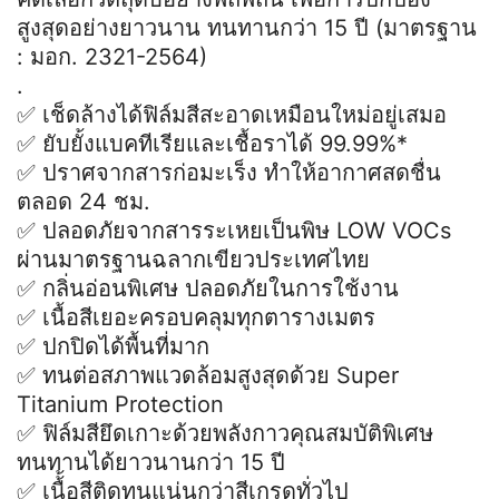
สูงสุดอย่างยาวนาน ทนทานกว่า 15 ปี (มาตรฐาน
: มอก. 2321-2564)
.
✅ เช็ดล้างได้ฟิล์มสีสะอาดเหมือนใหม่อยู่เสมอ
✅ ยับยั้งแบคทีเรียและเชื้อราได้ 99.99%*
✅ ปราศจากสารก่อมะเร็ง ทำให้อากาศสดชื่น
ตลอด 24 ชม.
✅ ปลอดภัยจากสารระเหยเป็นพิษ LOW VOCs
ผ่านมาตรฐานฉลากเขียวประเทศไทย
✅ กลิ่นอ่อนพิเศษ ปลอดภัยในการใช้งาน
✅ เนื้อสีเยอะครอบคลุมทุกตารางเมตร
✅ ปกปิดได้พื้นที่มาก
✅ ทนต่อสภาพแวดล้อมสูงสุดด้วย Super
Titanium Protection
✅ ฟิล์มสียึดเกาะด้วยพลังกาวคุณสมบัติพิเศษ
ทนทานได้ยาวนานกว่า 15 ปี
✅ เนื้้อสีติดทนแน่นกว่าสีเกรดทั่วไป