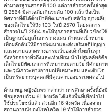
ค่ามาตรฐานสากลที่ 100 แต่การสำรวจครั้งล่าสุด
ปี 2564 มีค่าเฉลี่ยเกินระดับ 100 แล้ว ถือเป็น
ทิศทางที่ดีได้ตั้งเป้าที่พัฒนาระดับสติปัญญาเฉลี่ย
ของเด็กไทยให้ถึง 103 ในปี 2570 โดยผลการ
สำรวจในปี 2564 จะให้ทุกภาคส่วนที่เกี่ยวข้องใช้
เป็นฐานข้อมูลในการวางแผน กำหนดเป้าหมาย
เพื่อผลักดันให้มีการพัฒนาและส่งเสริมสติปัญญา
และความฉลาดทางอารมณ์ของเด็กไทยในทุก
จังหวัดอย่างทั่วถึงและเท่าเทียม นำไปสู่ผลลัพธ์คือ
เด็กไทยมีพัฒนาการที่เหมาะสมตามวัย มีศักยภาพ
และวุฒิภาวะทางอารมณ์ที่เหมาะสม และเติบโต
เป็นทรัพยากรบุคคลที่มีคุณค่าของประเทศต่อไป
ด้าน พญ.หญิงอัมพร กล่าวว่า การศึกษาครั้งนี้ยังมี
ข้อมูลครบถ้วน 61 จังหวัด ได้แจ้งพื้นที่เพื่อนำไป
ใช้ประโยชน์แล้ว ส่วนอีก 16 จังหวัด เนื่องจาก
สถานการณ์ของโรคโควิด 19 ทำให้การสำรวจ