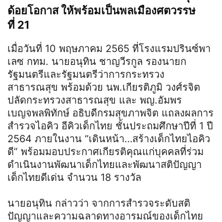
ด้อยโอกาส ให้พร้อมเป็นพลเมืองศตวรรษ
ที่ 21
เมื่อวันที่ 10 พฤษภาคม 2565 ที่โรงแรมปรินซ์พา
เลซ กทม. นายอนุทิน ชาญวีรกูล รองนายก
รัฐมนตรีและรัฐมนตรีว่าการกระทรวง
สาธารณสุข พร้อมด้วย นพ.เกียรติภูมิ วงศ์รจิต
ปลัดกระทรวงสาธารณสุข และ พญ.อัมพร
เบญจพลพิทักษ์ อธิบดีกรมสุขภาพจิต แถลงผลการ
สำรวจไอคิว อีคิวเด็กไทย ชั้นประถมศึกษาปีที่ 1 ปี
2564 ภายในงาน “เดินหน้า…สร้างเด็กไทยไอคิว
ดี” พร้อมมอบประกาศเกียรติคุณแก่บุคคลที่ร่วม
ดำเนินงานพัฒนาเด็กไทยและพัฒนาสติปัญญา
เด็กไทยดีเด่น จำนวน 18 รางวัล
นายอนุทิน กล่าวว่า จากการสำรวจระดับสติ
ปัญญาและความฉลาดทางอารมณ์ของเด็กไทย