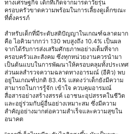
ทางเศรษฐกิจ เด็กที่เกิดจากมารดาวัยรุ่น
ครอบครัวขาดความพร้อมในการเลี้ยงดูเด็กขณะ
ที่ตั้งครรภ์
สำหรับเด็กที่มีระดับสติปัญญาในเกณฑ์ฉลาดมาก
คือ ไอคิวมากกว่า 130 พบสูงถึง 10.4% เป็นผล
จากได้รับการส่งเสริมศักยภาพอย่างเต็มที่จาก
ครอบครัวและสังคม ซึ่งทุกหน่วยงานควรนำมา
เป็นต้นแบบในการพัฒนาให้ครอบคลุมทั้งประเทศ
ส่วนผลสำรวจความฉลาดทางอารมณ์ (อีคิว) พบ
อยู่ในเกณฑ์ปกติ 83.4% แสดงว่าเด็กยังมีความ
สามารถในการรู้จัก เข้าใจ ควบคุมอารมณ์
สื่อสารอย่างสร้างสรรค์ เอาชนะอุปสรรคในชีวิต
และอยู่ร่วมกับผู้อื่นอย่างเหมาะสม ซึ่งมีความ
สำคัญอย่างมากต่อความสำเร็จและความสุขใน
อนาคต