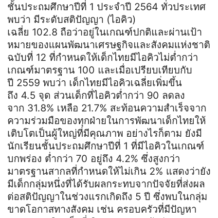
ชั้นประถมศึกษาปีที่ 1 ประจำปี 2564 ทั่วประเทศ
พบว่า มีระดับสติปัญญา (ไอคิว)
เฉลี่ย 102.8 ถือว่าอยู่ในเกณฑ์ปกติและผ่านเป้า
หมายของแผนพัฒนาเศรษฐกิจและสังคมแห่งชาติ
ฉบับที่ 12 ที่กำหนดให้เด็กไทยมีไอคิวไม่ต่ำกว่า
เกณฑ์มาตรฐาน 100 และเมื่อเปรียบเทียบกับ
ปี 2559 พบว่า เด็กไทยมีไอคิวเฉลี่ยเพิ่มขึ้น
ถึง 4.5 จุด ส่วนเด็กที่ไอคิวต่ำกว่า 90 ลดลง
จาก 31.8% เหลือ 21.7% สะท้อนความสำเร็จจาก
ความร่วมมือของทุกฝ่ายในการพัฒนาเด็กไทยให้
เติบโตเป็นผู้ใหญ่ที่มีคุณภาพ อย่างไรก็ตาม ยังมี
นักเรียนชั้นประถมศึกษาปีที่ 1 ที่มีไอคิวในเกณฑ์
บกพร่อง ต่ำกว่า 70 อยู่ถึง 4.2% ซึ่งสูงกว่า
มาตรฐานสากลที่กำหนดให้ไม่เกิน 2% แสดงว่ายัง
มีเด็กกลุ่มหนึ่งที่ได้รับผลกระทบจากปัจจัยที่ส่งผล
ต่อสติปัญญาในช่วงแรกเกิดถึง 5 ปี ซึ่งพบในกลุ่ม
ขาดโอกาสทางสังคม เช่น ครอบครัวที่มีปัญหา