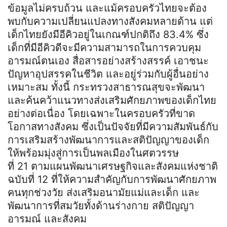
ข้อมูลไม่ครบถ้วน และแม้ครอบครัวไทยจะต้อง
พบกับความเปลี่ยนแปลงทางสังคมหลายด้าน แต่
เด็กไทยยังมีอีคิวอยู่ในเกณฑ์ปกติถึง 83.4% ซึ่ง
เด็กที่มีอีคิวดีจะมีความสามารถในการควบคุม
อารมณ์ตนเอง สื่อสารอย่างสร้างสรรค์ เอาชนะ
ปัญหาอุปสรรคในชีวิต และอยู่ร่วมกับผู้อื่นอย่าง
เหมาะสม ทั้งนี้ กระทรวงสาธารณสุขจะพัฒนา
และค้นคว้าแนวทางส่งเสริมศักยภาพของเด็กไทย
อย่างต่อเนื่อง โดยเฉพาะในครอบครัวที่ขาด
โอกาสทางสังคม ซึ่งเป็นปัจจัยที่มีความสัมพันธ์กับ
การเสริมสร้างพัฒนาการและสติปัญญาของเด็ก
ให้พร้อมมุ่งสู่การเป็นพลเมืองในศตวรรษ
ที่ 21 ตามแผนพัฒนาเศรษฐกิจและสังคมแห่งชาติ
ฉบับที่ 12 ที่ให้ความสำคัญกับการพัฒนาศักยภาพ
คนทุกช่วงวัย ส่งเสริมอนามัยแม่และเด็ก และ
พัฒนาการที่สมวัยทั้งด้านร่างกาย สติปัญญา
อารมณ์ และสังคม