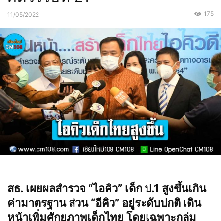
175
11/05/2022
สธ. เผยผลสำรวจ “ไอคิว” เด็ก ป.1 สูงขึ้นเกิน
ค่ามาตรฐาน ส่วน “อีคิว” อยู่ระดับปกติ เดิน
หน้าเพิ่มศักยภาพเด็กไทย โดยเฉพาะกลุ่ม