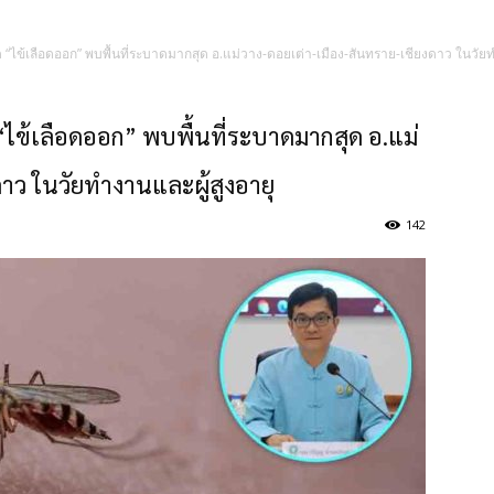
 “ไข้เลือดออก” พบพื้นที่ระบาดมากสุด อ.แม่วาง-ดอยเต่า-เมือง-สันทราย-เชียงดาว ในวัยท
“ไข้เลือดออก” พบพื้นที่ระบาดมากสุด อ.แม่
าว ในวัยทำงานและผู้สูงอายุ
142