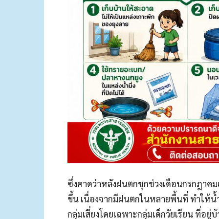
ซึ่งคาดว่าหลังฝนตกชุกช่วงเดือนกรกฎาคมเ
ขึ้น เนื่องจากมีฝนตกในหลายพื้นที่ ทำให้
กลุ่มเสี่ยงโดยเฉพาะกลุ่มเด็กวัยเรียน ที่อย