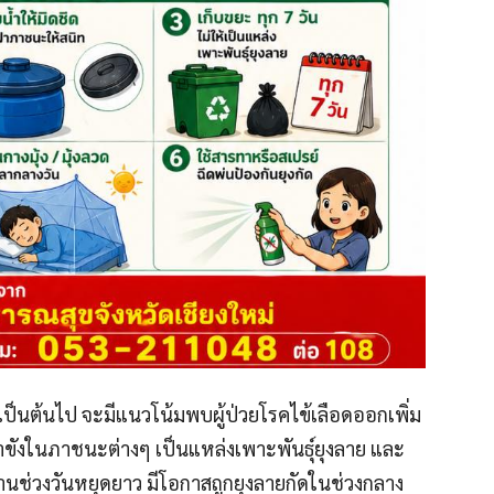
ป็นต้นไป จะมีแนวโน้มพบผู้ป่วยโรคไข้เลือดออกเพิ่ม
น้ำขังในภาชนะต่างๆ เป็นแหล่งเพาะพันธุ์ยุงลาย และ
ู่บ้านช่วงวันหยุดยาว มีโอกาสถูกยุงลายกัดในช่วงกลาง