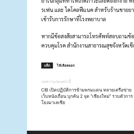
ยาในกลุ่มที่ทำให้เกิดภาวะเลือดออกง่าย 
รเฟน และ ไดโคลฟีแนค สำหรับร้านขายยาแ
เข้ารับการรักษาที่โรงพยาบาล
หากมีข้อสงสัยสามารถโทรศัพท์สอบถามข้อมู
ควบคุมโรค สำนักงานสาธารณสุขจังหวัดเชี
แท็ก
ไข้เลือดออก
บทความก่อนหน้านี้
CIB เปิดปฏิบัติการข้ามพรมแดน ทลายเครือข่าย
เว็บหนังเถื่อน บุกค้น 2 จุด “เชียงใหม่” รวบตัวการ
โยงมาเลเซีย