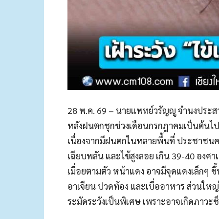
28 พ.ค. 69 – นายแพทย์วรัญญู จำนงประส
หลังฝนตกชุกช่วงเดือนกรกฎาคมเป็นต้นไป จ
เนื่องจากมีฝนตกในหลายพื้นที่ ประชาชน
เฉียบพลัน และไข้สูงลอย เกิน 39-40 องศาเ
เมื่อยตามตัว หน้าแดง อาจมีจุดแดงเล็กๆ ข
อาเจียน ปวดท้อง และเบื่ออาหาร ส่วนใหญ่ไ
ระมัดระวังเป็นพิเศษ เพราะอาจเกิดภาวะช