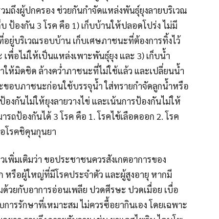
วมถึงผู้ปกครอง ช่วยกันกำจัดแหล่งพันธุ์ยุงลายบริเวณ
ป้องกัน 3 โรค คือ 1) เก็บบ้านให้ปลอดโปร่ง ไม่มี
ี่อยู่บริเวณรอบบ้าน เก็บเศษภาชนะที่ต้องการทิ้งไว้
พื่อไม่ให้เป็นแหล่งเพาะพันธุ์ยุง และ 3) เก็บน้ำ
ให้มิดชิด ล้างคว่ำภาชนะที่ไม่ใช้แล้ว และเปลี่ยนน้ำ
ะขอบภาชนะก่อนใช้บรรจุน้ำ ใส่ทรายกำจัดลูกน้ำหรือ
้องกันไม่ให้ยุงลายวางไข่ และเน้นการป้องกันไม่ให้
มารถป้องกันได้ 3 โรค คือ 1. โรคไข้เลือดออก 2. โรค
รือโรคชิคุนกุนยา
าวเพิ่มเติมว่า ขอประชาชนควรสังเกตอาการของ
รือผู้ใหญ่ที่มีโรคประจำตัว และผู้สูงอายุ หากมี
วมด้วยกับอาการอ่อนเพลีย ปวดศีรษะ ปวดเมื่อย เบื่อ
บการรักษาที่เหมาะสม ไม่ควรซื้อยากินเอง โดยเฉพาะ