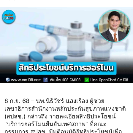
8 ก.ย. 68 – นพ.นิธิวัชร์ แสงเรือง ผู้ช่วย
เลขาธิการสำนักงานหลักประกันสุขภาพแห่งชาติ
(สปสช.) กล่าวถึง รายละเอียดสิทธิประโยชน์
“บริการฮอร์โมนยืนยันเพศสภาพ” ที่คณะ
กรรมการ สปสช. มีมติอนุมัติสิทธิประโยชน์เพื่อ