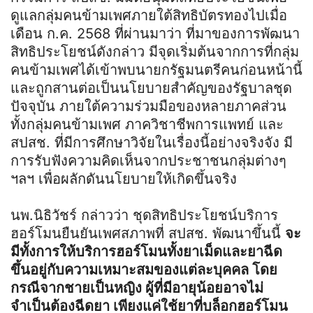
ดูแลกลุ่มคนข้ามเพศภายใต้สิทธิบัตรทองไปเมื่อ
เดือน ก.ค. 2568 ที่ผ่านมาว่า ที่มาของการพัฒนา
สิทธิประโยชน์ดังกล่าว มีจุดเริ่มต้นจากการที่กลุ่ม
คนข้ามเพศได้เข้าพบนายกรัฐมนตรีคนก่อนหน้านี้
และถูกสานต่อเป็นนโยบายสำคัญของรัฐบาลชุด
ปัจจุบัน ภายใต้ความร่วมมือของหลายภาคส่วน
ทั้งกลุ่มคนข้ามเพศ ภาควิชาชีพการแพทย์ และ
สปสช. ที่มีการศึกษาวิจัยในเรื่องนี้อย่างจริงจัง มี
การรับฟังความคิดเห็นจากประชาชนกลุ่มต่างๆ
ฯลฯ เพื่อผลักดันนโยบายให้เกิดขึ้นจริง
นพ.นิธิวัชร์ กล่าวว่า ชุดสิทธิประโยชน์บริการ
ฮอร์โมนยืนยันเพศสภาพที่ สปสช. พัฒนาขึ้นนี้
จะ
มีทั้งการให้บริการฮอร์โมนทั้งยาเม็ดและยาฉีด
ขึ้นอยู่กับความเหมาะสมของแต่ละบุคคล โดย
กรณีจากชายเป็นหญิง ผู้ที่มีอายุน้อยอาจไม่
จำเป็นต้องฉีดยา เพียงแค่ใช้ยาที่บล็อกฮอร์โมน