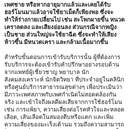
เพศชาย หรือหากอายุมากแล้วและเคยได้รับ
ฮอร์โมนมาแล้วอาจใช้ยาเม็ดก็เพียงพอ ซึ่งจะ
ทำให้ร่างกายเปลี่ยนไป เช่น สะโพกผายขึ้น หนวด
เคราลดลง และเสียงอ่อนลง ส่วนกรณีจากหญิง
เป็นชาย ส่วนใหญ่จะใช้ยาฉีด ซึ่งจะทำให้เสียง
ห้าวขึ้น มีหนวดเครา และกล้ามเนื้อมากขึ้น
สำหรับขั้นตอนการเข้ารับบริการนั้น ผู้ที่ต้องการ
รับบริการจะต้องเข้ารับคำปรึกษาอย่างรอบด้าน
จากแพทย์ผู้เชี่ยวชาญ พยาบาล นัก
สังคมสงเคราะห์ นักจิตวิทยา ที่ประจำอยู่ในคลินิก
หรือศูนย์บริการสาธารณสุขต่างๆ เพื่อประเมินว่า
มีภาวะเพศสภาพกับเพศกำเนิดไม่สอดคล้องกัน
จริง และเข้าใจถึงผลดีผลเสียจากการใช้ฮอร์โมน
เช่น การแพ้ยา, ความเสี่ยงต่อโรคหัวใจและหลอด
เลือด, เส้นเลือดในสมองตีบหรือแตก และเพิ่ม
ความเสี่ยงของมะเร็งเต้านม รวมถึงความสามารถ