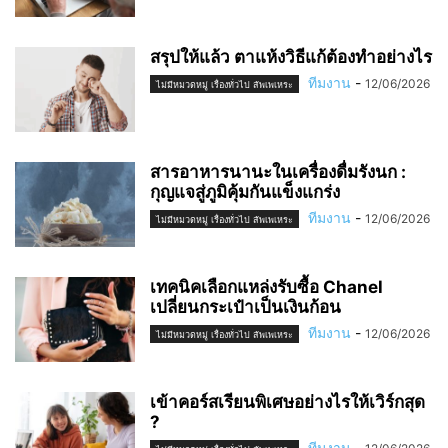
สรุปให้แล้ว ตาแห้งวิธีแก้ต้องทำอย่างไร
ทีมงาน
-
12/06/2026
ไม่มีหมวดหมู่ เรื่องทั่วไป สัพเพเหระ
สารอาหารนานะในเครื่องดื่มรังนก :
กุญแจสู่ภูมิคุ้มกันแข็งแกร่ง
ทีมงาน
-
12/06/2026
ไม่มีหมวดหมู่ เรื่องทั่วไป สัพเพเหระ
เทคนิคเลือกแหล่งรับซื้อ Chanel
เปลี่ยนกระเป๋าเป็นเงินก้อน
ทีมงาน
-
12/06/2026
ไม่มีหมวดหมู่ เรื่องทั่วไป สัพเพเหระ
เข้าคอร์สเรียนพิเศษอย่างไรให้เวิร์กสุด
?
ทีมงาน
-