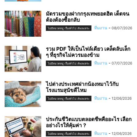
มัดรวมของฝากกรุงเทพยอดฮิต เด็ดจน
ต้องต้องซื้อกลับ
ทีมงาน
-
08/07/2026
ไม่มีหมวดหมู่ เรื่องทั่วไป สัพเพเหระ
รวม PDF ให้เป็นไฟล์เดียว เคล็ดลับเล็ก
ๆ ที่ธุรกิจไม่ควรมองข้าม
ทีมงาน
-
07/07/2026
ไม่มีหมวดหมู่ เรื่องทั่วไป สัพเพเหระ
ไปต่างประเทศฝากน้องหมาไว้กับ
โรงแรมสุนัขดีไหม
ทีมงาน
-
12/06/2026
ไม่มีหมวดหมู่ เรื่องทั่วไป สัพเพเหระ
ประกันชีวิตแบบตลอดชีพคืออะไร เลือก
อย่างไรให้คุ้มค่า ?
ทีมงาน
-
12/06/2026
ไม่มีหมวดหมู่ เรื่องทั่วไป สัพเพเหระ