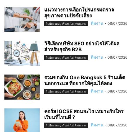
แนวทางการเลือกโปรแกรมตรวจ
สุขภาพตามปัจจัยเสี่ยง
ทีมงาน
-
08/07/2026
ไม่มีหมวดหมู่ เรื่องทั่วไป สัพเพเหระ
วิธีเลือกบริษัท SEO อย่างไรให้ได้ผล
สำหรับธุรกิจ B2B
ทีมงาน
-
08/07/2026
ไม่มีหมวดหมู่ เรื่องทั่วไป สัพเพเหระ
รวมของกิน One Bangkok 5 ร้านเด็ด
นอกกระแส ที่อยากให้คุณได้ลอง
ทีมงาน
-
08/07/2026
ไม่มีหมวดหมู่ เรื่องทั่วไป สัพเพเหระ
คอร์ส IGCSE สอนอะไร เหมาะกับใคร
เรียนที่ไหนดี ?
ทีมงาน
-
08/07/2026
ไม่มีหมวดหมู่ เรื่องทั่วไป สัพเพเหระ