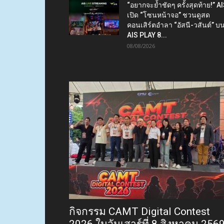
“อยากจะย้ำชัดๆ ครั้งสุดท้าย!” A
เปิด “โซนหน้าจอ” ชวนดูสด
คอนเสิร์ตอำลา “อัสนี-วสันต์” บ
AIS PLAY 8...
08/08/2026
กิจกรรม CAMT Digital Contest
2026 ในวันเสาร์ที่ 8 สิงหาคม 256