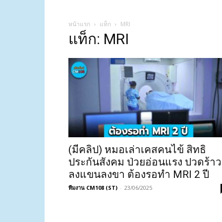
หน้าแรก
แท็ก
MRI
แท็ก: MRI
(มีคลิป) หมอเล่าเคสคนไข้ สิทธิ
ประกันสังคม ป่วยอ่อนแรง ปวดร้าว
ลงแขนลงขา ต้องรอทำ MRI 2 ปี
ทีมงาน CM108 (ST)
-
23/06/2025