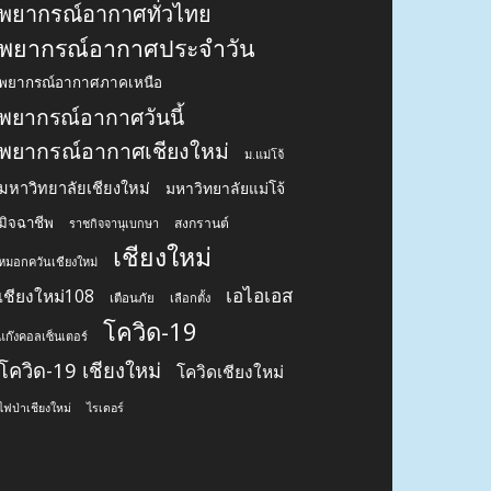
พยากรณ์อากาศทั่วไทย
พยากรณ์อากาศประจำวัน
พยากรณ์อากาศภาคเหนือ
พยากรณ์อากาศวันนี้
พยากรณ์อากาศเชียงใหม่
ม.แม่โจ้
มหาวิทยาลัยเชียงใหม่
มหาวิทยาลัยแม่โจ้
มิจฉาชีพ
สงกรานต์
ราชกิจจานุเบกษา
เชียงใหม่
หมอกควันเชียงใหม่
เอไอเอส
เชียงใหม่108
เตือนภัย
เลือกตั้ง
โควิด-19
แก๊งคอลเซ็นเตอร์
โควิด-19 เชียงใหม่
โควิดเชียงใหม่
ไฟป่าเชียงใหม่
ไรเดอร์