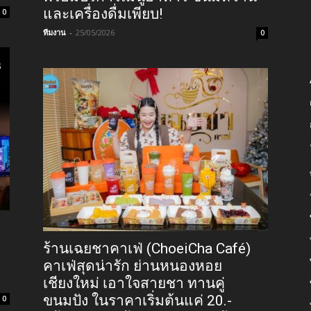
และเครื่องดื่มเพียบ!
0
ทีมงาน
-
25/05/2026
0
ร้านเฉยชาคาเฟ่ (ChoeiCha Café)
คาเฟ่สุดน่ารัก ย่านหนองหอย
เชียงใหม่ เอาใจสายชา ทานคู่
ขนมปัง ในราคาเริ่มต้นแค่ 20.-
0