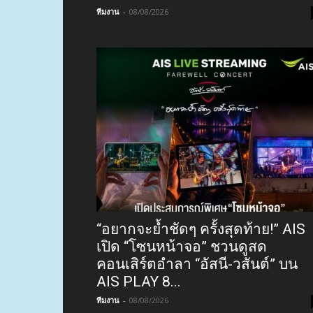
ทีมงาน
-
08/08/2026
“อยากจะย้ำชัดๆ ครั้งสุดท้าย!” AIS
เปิด “โซนหน้าจอ” ชวนดูสด
คอนเสิร์ตอำลา “อัสนี-วสันต์” บน
AIS PLAY 8...
ทีมงาน
-
08/08/2026