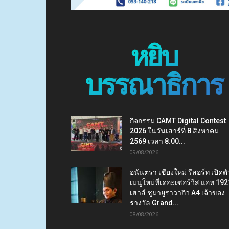
หยิบ
บรรณาธิการ
กิจกรรม CAMT Digital Contest
2026 ในวันเสาร์ที่ 8 สิงหาคม
2569 เวลา 8.00...
09/08/2026
อนันตรา เชียงใหม่ รีสอร์ท เปิดตั
เมนูใหม่ที่เดอะเซอร์วิส แอท 192
เฮาส์ ชูมายูราวากิว A4 เจ้าของ
รางวัล Grand...
08/08/2026