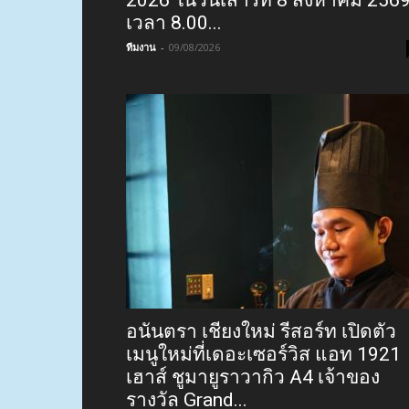
เวลา 8.00...
ทีมงาน
-
09/08/2026
อนันตรา เชียงใหม่ รีสอร์ท เปิดตัว
เมนูใหม่ที่เดอะเซอร์วิส แอท 1921
เฮาส์ ชูมายูราวากิว A4 เจ้าของ
รางวัล Grand...