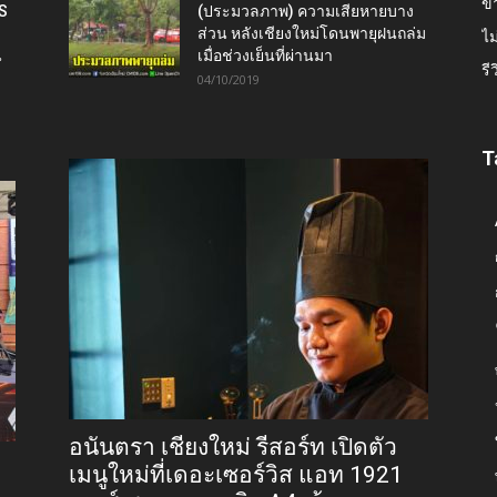
ข่
IS
(ประมวลภาพ) ความเสียหายบาง
ส่วน หลังเชียงใหม่โดนพายุฝนถล่ม
ไม
น
เมื่อช่วงเย็นที่ผ่านมา
รี
04/10/2019
T
อนันตรา เชียงใหม่ รีสอร์ท เปิดตัว
เมนูใหม่ที่เดอะเซอร์วิส แอท 1921
9