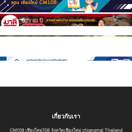
เกี่ยวกับเรา
CM108 เชียงใหม่108 จังหวัดเชียงใหม่ chiangmai Thailand