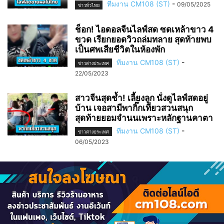
ทีมงาน CM108 (ST)
-
09/05/2025
ข่าวทั่วไทย
ช็อก! ไอดอลจีนไลฟ์สด ซดเหล้าขาว 4
ขวด เรียกยอดวิวถล่มทลาย สุดท้ายพบ
เป็นศพเสียชีวิตในห้องพัก
ทีมงาน CM108 (ST)
-
ข่าวต่างประเทศ
22/05/2023
สาวจีนสุดช้ำ! เลี้ยงลูก นั่งดูไลฟ์สดอยู่
บ้าน เจอสามีพากิ๊กเที่ยวสวนสนุก
สุดท้ายยอมจำนนเพราะหลักฐานคาตา
ทีมงาน CM108 (ST)
-
ข่าวต่างประเทศ
06/05/2023