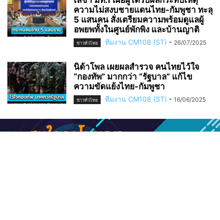
ความไม่สงบชายแดนไทย-กัมพูชา ทะลุ
5 แสนคน สั่งเตรียมความพร้อมดูแลผู้
อพยพทั้งในศูนย์พักพิง และบ้านญาติ
ทีมงาน CM108 (ST)
-
26/07/2025
ข่าวทั่วไทย
นิด้าโพล เผยผลสำรวจ คนไทยไว้ใจ
“กองทัพ” มากกว่า “รัฐบาล” แก้ไข
ความขัดแย้งไทย-กัมพูชา
ทีมงาน CM108 (ST)
-
16/06/2025
ข่าวทั่วไทย