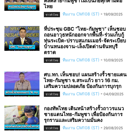
คลี่คลาย-กัมพูชาไม่เป็นภัยคุกคามต่อ
ไทย
ทีมงาน CM108 (ST)
-
19/09/2025
ข่าวทั่วไทย
ที่ประชุม GBC “ไทย-กัมพูชา” เห็นชอบ
ถอนอาวุธหนักออกจากพื้นที่-ร่วมเก็บกู้
ทุ่นระเบิด-ปราบสแกมเมอร์-จัดระเบียบ
บ้านหนองจาน-เล็งเปิดด่านจันทบุรี
ตราด
ทีมงาน CM108 (ST)
-
10/09/2025
ข่าวทั่วไทย
ศบ.ทก. เห็นชอบ! แผนสร้างรั้วชายแดน
ไทย-กัมพูชา จ.สระแก้ว ยาว 16 กม.
เสริมความปลอดภัย ป้องกันการบุกรุก
ทีมงาน CM108 (ST)
-
04/09/2025
ข่าวทั่วไทย
กองทัพไทย เดินหน้าสร้างรั้วถาวรแนว
ชายแดนไทย-กัมพูชา เพื่อป้องกันการ
รุกรานและเสริมความมั่นคง
ทีมงาน CM108 (ST)
-
29/08/2025
ข่าวทั่วไทย