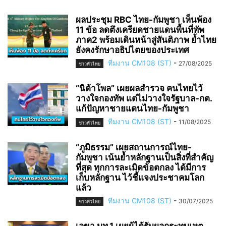
ผลประชุม RBC ไทย-กัมพูชา เห็นพ้อง
11 ข้อ ลดตึงเครียดชายแดนพื้นที่ทัพ
ภาค2 พร้อมเดินหน้าสู่สันติภาพ ย้ำไทย
ยังคงรักษาอธิปไตยของประเทศ
ทีมงาน CM108 (ST)
-
27/08/2025
ข่าวทั่วไทย
“นิด้าโพล” เผยผลสำรวจ คนไทยไว้
วางใจกองทัพ แต่ไม่วางใจรัฐบาล-กต.
แก้ปัญหาชายแดนไทย-กัมพูชา
ทีมงาน CM108 (ST)
-
11/08/2025
ข่าวทั่วไทย
“ภูมิธรรม” เผยสถานการณ์ไทย-
กัมพูชา เน้นย้ำหลักฐานเป็นสิ่งที่สำคัญ
ที่สุด ทุกการละเมิดข้อตกลง ได้มีการ
เก็บหลักฐาน ไว้ชี้แจงประชาคมโลก
แล้ว
ทีมงาน CM108 (ST)
-
30/07/2025
ข่าวทั่วไทย
เลขา มท.1 เผยผู้ได้รับผลกระทบเหตุ