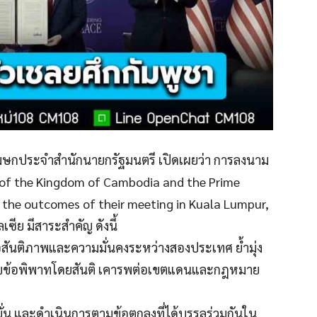
ิ โฆษกประจำสำนักนายกรัฐมนตรี เปิดเผยว่า การลงนาม
r of the Kingdom of Cambodia and the Prime
 the outcomes of their meeting in Kuala Lumpur,
ซีย มีสาระสำคัญ ดังนี้
สันติภาพและความมั่นคงระหว่างสองประเทศ ย้ำมุ่ง
ก้ไขข้อพิพาทโดยสันติ เคารพต่อเขตแดนและกฎหมาย
ั่น และดำเนินการตามข้อตกลงที่ได้บรรลุร่วมกันใน