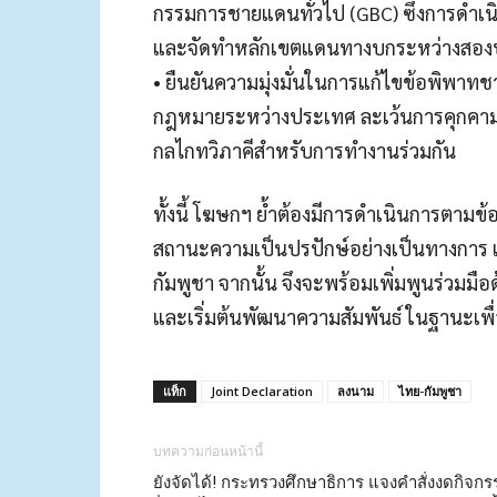
กรรมการชายแดนทั่วไป (GBC) ซึ่งการดำเน
และจัดทำหลักเขตแดนทางบกระหว่างสอง
• ยืนยันความมุ่งมั่นในการแก้ไขข้อพิพา
กฎหมายระหว่างประเทศ ละเว้นการคุกคามหร
กลไกทวิภาคีสำหรับการทำงานร่วมกัน
ทั้งนี้ โฆษกฯ ย้ำต้องมีการดำเนินการตามข้อ
สถานะความเป็นปรปักษ์อย่างเป็นทางการ แ
กัมพูชา จากนั้น จึงจะพร้อมเพิ่มพูนร่วมมื
และเริ่มต้นพัฒนาความสัมพันธ์ ในฐานะเพื
แท็ก
Joint Declaration
ลงนาม
ไทย-กัมพูชา
บทความก่อนหน้านี้
ยังจัดได้! กระทรวงศึกษาธิการ แจงคำสั่งงดกิจก