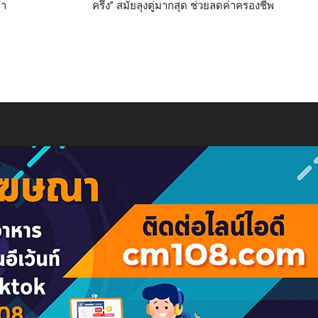
้ำ
ครึ่ง” สมัยลุงตู่มากสุด ช่วยลดค่าครองชีพ