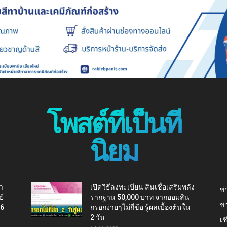
โพสต์ที่เป็นที่
นิยม
า
เปิดวิธีลงทะเบียน สินเชื่อเสริมพลัง
ข่
ย์
รากฐาน 50,000 บาท จากออมสิน
ข่
16
กรอกง่ายๆไม่กี่ข้อ รู้ผลเบื้องต้นใน
2 วัน
เช