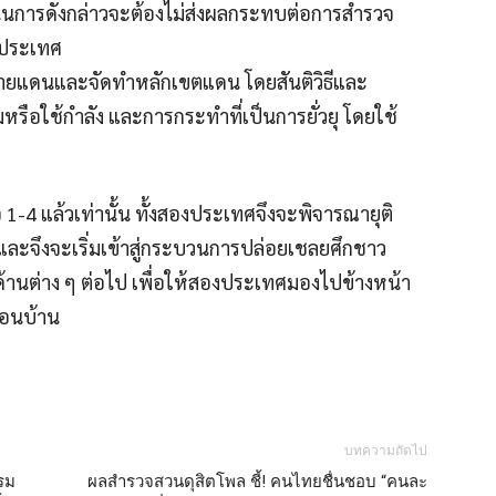
ินการดังกล่าวจะต้องไม่ส่งผลกระทบต่อการสำรวจ
ประเทศ
ทชายแดนและจัดทำหลักเขตแดน โดยสันติวิธีและ
ือใช้กำลัง และการกระทำที่เป็นการยั่วยุ โดยใช้
 1-4 แล้วเท่านั้น ทั้งสองประเทศจึงจะพิจารณายุติ
ละจึงจะเริ่มเข้าสู่กระบวนการปล่อยเชลยศึกชาว
อด้านต่าง ๆ ต่อไป เพื่อให้สองประเทศมองไปข้างหน้า
่อนบ้าน
บทความถัดไป
รรม
ผลสำรวจสวนดุสิตโพล ชี้! คนไทยชื่นชอบ “คนละ