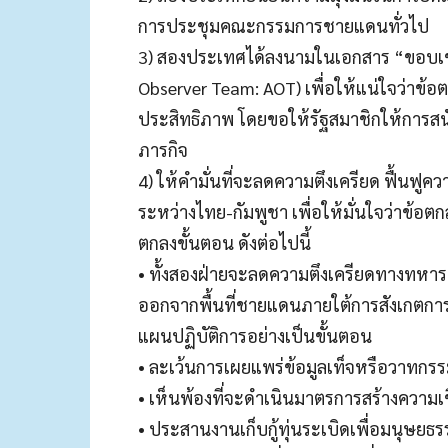
การประชุมคณะกรรมการชายแดนทั่วไป
3) สองประเทศได้ลงนามในเอกสาร “ขอบเขต
Observer Team: AOT) เพื่อให้แน่ใจว่าข้อ
ประสิทธิภาพ โดยขอให้รัฐสมาชิกให้การสน
ภารกิจ
4) ให้คำมั่นที่จะลดความตึงเครียด ฟื้นฟูคว
ระหว่างไทย-กัมพูชา เพื่อให้มั่นใจว่าข้อตก
ตกลงขั้นตอน ดังต่อไปนี้
• ทั้งสองฝ่ายจะลดความตึงเครียดทางทหา
ออกจากพื้นที่ชายแดนภายใต้การสังเกต
แผนปฏิบัติการอย่างเป็นขั้นตอน
• ละเว้นการเผยแพร่ข้อมูลเท็จหรือวาทกรรมท
• เห็นพ้องที่จะดำเนินมาตรการสร้างความเช
• ประสานงานเก็บกู้ทุ่นระเบิดเพื่อมนุษยธ