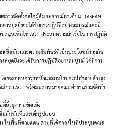
การจัดตั้งกลไกผู้สังเกตการณ์อาเซียน” (ASEAN
ตกลงหยุดยิงจะได้รับการปฏิบัติอย่างสมบูรณ์และมี
ับสนุนเพื่อให้ AOT ประสบความสำเร็จในการปฏิบัติ
ามเชื่อมั่น และความสัมพันธ์ที่เป็นประโยชน์ร่วมกัน
ลงหยุดยิงจะได้รับการปฏิบัติอย่างสมบูรณ์ ได้มีการ
ร โดยจะถอนอาวุธหนักและยุทโธปกรณ์ทำลายล้างสูง
การณ์ของ AOT พร้อมมอบหมายคณะทำงานร่วมจัดทำ
ี่ยั่วยุความขัดแย้ง
ื่อมั่นทันทีและเต็มรูปแบบ
รรมในพื้นที่ชายแดน ตามที่ได้ตกลงในที่ประชุมคณะ