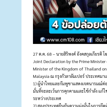
27 ต.ค. 68 – นายสิริพงศ์ อังคสกุลเกียรต
Joint Declaration by the Prime Ministe
Minister of the Kingdom of Thailand on
Malaysia ณ กรุงกัวลาลัมเปอร์ ประเทศมาเลเ
1) ผู้นำไทยและกัมพูชาแสดงเจตนารมณ์ต่อ
มั่นที่จะละเว้นการคุกคามและใช้กำลัง แ
ระหว่างประเทศ
2) สองประเทศยืนยันความมุ่งมั่นในการยึดม