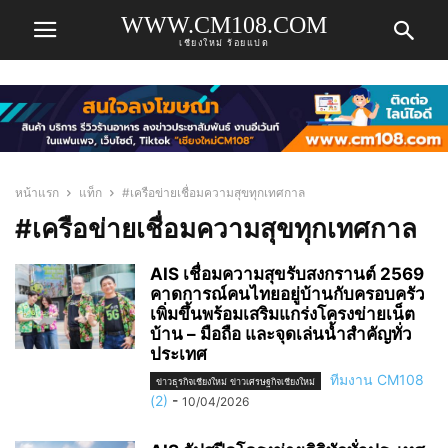
WWW.CM108.COM
เชียงใหม่ ร้อยแปด
หน้าแรก
แท็ก
#เครือข่ายเชื่อมความสุขทุกเทศกาล
#เครือข่ายเชื่อมความสุขทุกเทศกาล
AIS เชื่อมความสุขรับสงกรานต์ 2569
คาดการณ์คนไทยอยู่บ้านกับครอบครัว
เพิ่มขึ้นพร้อมเสริมแกร่งโครงข่ายเน็ต
บ้าน – มือถือ และจุดเล่นน้ำสำคัญทั่ว
ประเทศ
ทีมงาน CM108
ข่าวธุรกิจเชียงใหม่ ข่าวเศรษฐกิจเชียงใหม่
(2)
-
10/04/2026