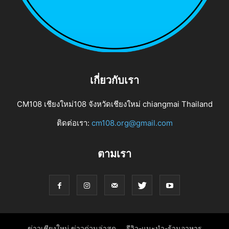
เกี่ยวกับเรา
CM108 เชียงใหม่108 จังหวัดเชียงใหม่ chiangmai Thailand
ติดต่อเรา:
cm108.org@gmail.com
ตามเรา
ข่าวเชียงใหม่ ข่าวด่วนล่าสุด
รีวิว-แนะนำ-ร้านอาหาร