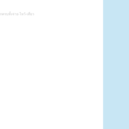
กครบทั้งจ่าย-ไหว้-เที่ยว