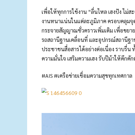
เพื่อให้ทุกการใช้งาน “ลื่นไหล เฮงปัง ไม่สะ
งานหนาแน่นในแต่ละภูมิภาค ครอบคลุมจุดสำค
กระจายสัญญาณชั่วคราวเพิ่มเติม เพื่อขย
รถสถานีฐานเคลื่อนที่ และอุปกรณ์สถานีฐานชั
ประชาชนสื่อสารได้อย่างต่อเนื่อง ราบรื่น 
ความมั่นใจ เสริมความเฮง รับปีม้าให้คึก
#AIS #เครือข่ายเชื่อมความสุขทุกเทศกาล