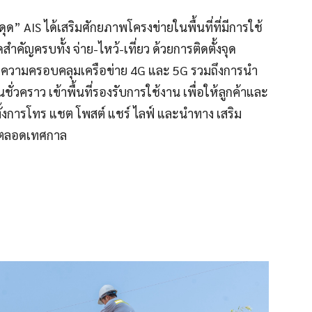
ดุด” AIS ได้เสริมศักยภาพโครงข่ายในพื้นที่ที่มีการใช้
ัญครบทั้ง จ่าย-ไหว้-เที่ยว ด้วยการติดตั้งจุด
ายความครอบคลุมเครือข่าย 4G และ 5G รวมถึงการนำ
่วคราว เข้าพื้นที่รองรับการใช้งาน เพื่อให้ลูกค้าและ
ทั้งการโทร แชต โพสต์ แชร์ ไลฟ์ และนำทาง เสริม
คักตลอดเทศกาล