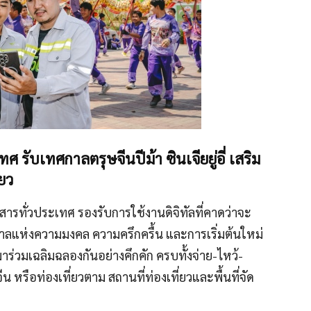
ศ รับเทศกาลตรุษจีนปีม้า ซินเจียยู่อี่ เสริม
่ยว
ารทั่วประเทศ รองรับการใช้งานดิจิทัลที่คาดว่าจะ
ศกาลแห่งความมงคล ความครึกครื้น และการเริ่มต้นใหม่
อกมาร่วมเฉลิมฉลองกันอย่างคึกคัก ครบทั้งจ่าย-ไหว้-
 หรือท่องเที่ยวตาม สถานที่ท่องเที่ยวและพื้นที่จัด