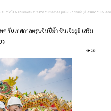
S อัปสปีดโครงข่ายดิจิทัลทั่วประเทศ รับเทศกาลตรุษจีนปีม้า ซินเจียยู่อี่ เสริมความเฮง คึกคั
ศ รับเทศกาลตรุษจีนปีม้า ซินเจียยู่อี่ เสริม
่ยว
280