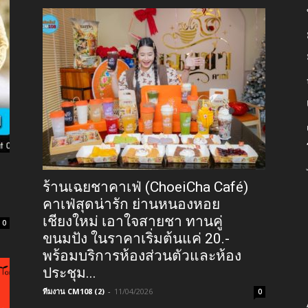
ร้านเฉยชาคาเฟ่ (ChoeiCha Café)
คาเฟ่สุดน่ารัก ย่านหนองหอย
เชียงใหม่ เอาใจสายชา ทานคู่
0
ขนมปัง ในราคาเริ่มต้นแค่ 20.-
พร้อมบริการห้องส่วนตัวและห้อง
ประชุม...
ทีมงาน CM108 (2)
-
11/04/2026
0