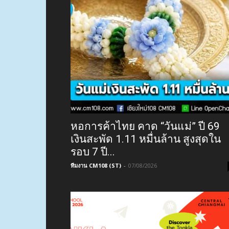
หอการค้าไทย คาด “วันแม่” ปี 69
เงินสะพัด 1.11 หมื่นล้าน สูงสุดใน
รอบ 7 ปี...
ทีมงาน CM108 (ST)
-
07/08/2026