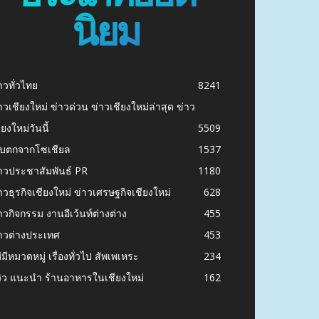
นิยม
าวทั่วไทย
8241
าวเชียงใหม่ ข่าวด่วน ข่าวเชียงใหม่ล่าสุด ข่าว
ียงใหม่วันนี้
5509
ก็บตกจากโซเชียล
1537
าวประชาสัมพันธ์ PR
1180
าวธุรกิจเชียงใหม่ ข่าวเศรษฐกิจเชียงใหม่
628
าวกิจกรรม งานอีเว้นท์ต่างต่าง
455
าวต่างประเทศ
453
่มีหมวดหมู่ เรื่องทั่วไป สัพเพเหระ
234
วิว แนะนำ ร้านอาหารในเชียงใหม่
162