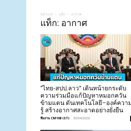
หน้าแรก
แท็ก
อากาศ
แท็ก: อากาศ
“ไทย-สปป.ลาว” เดินหน้ายกระดับ
ความร่วมมือแก้ปัญหาหมอกควัน
ข้ามแดน ดันเทคโนโลยี–องค์ควา
รู้ สร้างอากาศสะอาดอย่างยั่งยืน
ทีมงาน CM108 (ST)
-
30/04/2026