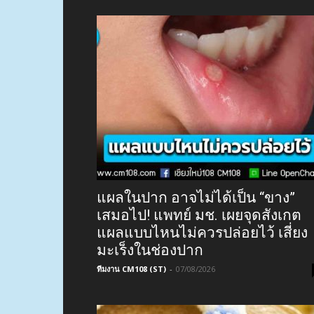
แผลในปาก อาจไม่ได้เป็น “ขาง”
เสมอไป! แพทย์ มช. เผยจุดสังเกต
แผลแบบไหนไม่ควรปล่อยไว้ เสี่ยง
มะเร็งในช่องปาก
ทีมงาน CM108 (ST)
-
07/08/2026