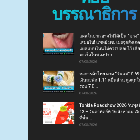
บรรณาธิการ
แผลในปาก อาจไม่ได้เป็น “ขาง”
เสมอไป! แพทย์ มช. เผยจุดสังเกต
แผลแบบไหนไม่ควรปล่อยไว้ เสี่
มะเร็งในช่องปาก
07/08/2026
หอการค้าไทย คาด “วันแม่” ปี 69
เงินสะพัด 1.11 หมื่นล้าน สูงสุดใ
รอบ 7 ปี...
07/08/2026
Tonkla Roadshow 2026 วันพุธที
12 – วันอาทิตย์ที่ 16 สิงหาคม 2
ที่ชั้น...
07/08/2026