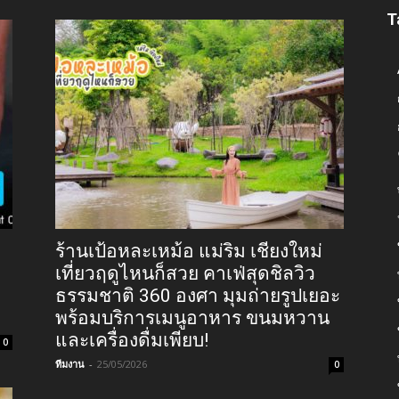
T
ร้านเป้อหละเหม้อ แม่ริม เชียงใหม่
เที่ยวฤดูไหนก็สวย คาเฟ่สุดชิลวิว
ธรรมชาติ 360 องศา มุมถ่ายรูปเยอะ
พร้อมบริการเมนูอาหาร ขนมหวาน
และเครื่องดื่มเพียบ!
0
ทีมงาน
-
25/05/2026
0