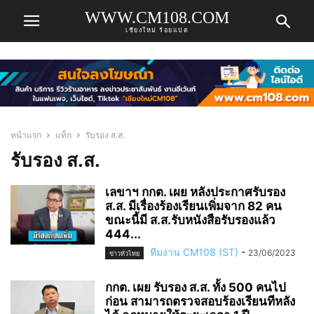
WWW.CM108.COM
เชียงใหม่ ร้อยแปด
หน้าแรก
แท็ก
รับรอง ส.ส.
รับรอง ส.ส.
เลขาฯ กกต. เผย หลังประกาศรับรอง
ส.ส. มีเรื่องร้องเรียนเพิ่มจาก 82 คน
ขณะนี้มี ส.ส.รับหนังสือรับรองแล้ว
444...
ทีมงาน CM108 (ST)
-
23/06/2023
ข่าวทั่วไทย
กกต. เผย รับรอง ส.ส. ทั้ง 500 คนไป
ก่อน สามารถตรวจสอบร้องเรียนทีหลัง