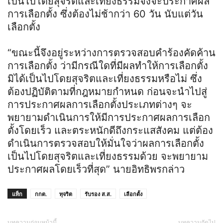
เป็นไปโดยสุจริตและเที่ยงธรรมจึงจะประกาศผล
การเลือกตั้ง ซึ่งต้องไม่ช้ากว่า 60 วัน นับแต่วัน
เลือกตั้ง
“ขณะนี้จึงอยู่ระหว่างการตรวจสอบคำร้องคัดค้าน
การเลือกตั้ง ว่ามีกรณีใดที่มีผลทำให้การเลือกตั้ง
มิได้เป็นไปโดยสุจริตและเที่ยงธรรมหรือไม่ ซึ่ง
ต้องปฏิบัติตามที่กฎหมายกำหนด ก่อนจะนำไปสู่
การประกาศผลการเลือกตั้งประเภทต่างๆ จะ
พยายามดำเนินการให้มีการประกาศผลการเลือก
ตั้งโดยเร็ว และตระหนักดีถึงกระแสสังคม แต่ต้อง
ดำเนินการตรวจสอบให้มั่นใจว่าผลการเลือกตั้ง
เป็นไปโดยสุจริตและเที่ยงธรรมด้วย จะพยายาม
ประกาศผลโดยเร็วที่สุด” นายอิทธิพรกล่าว
แท็ก
กกต.
ทุจริต
รับรอง ส.ส.
เลือกตั้ง
บทความก่อนหน้านี้
บทความถัดไป