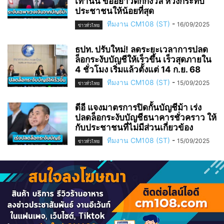
เท่านั้น ขออย่าวิตกกังวล หวังกระทบ
ประชาชนให้น้อยที่สุด
ทีมงาน CM108 (ST)
-
16/09/2025
ข่าวทั่วไทย
ธปท. ปรับใหม่! ลดระยะเวลาการปลด
ล็อกระงับบัญชีให้เร็วขึ้น เร็วสุดภายใน
4 ชั่วโมง เริ่มแล้วตั้งแต่ 14 ก.ย. 68
ทีมงาน CM108 (ST)
-
15/09/2025
ข่าวทั่วไทย
ดีอี แจงมาตรการปิดกั้นบัญชีม้า เร่ง
ปลดล็อกระงับบัญชีธนาคารชั่วคราว ให้
กับประชาชนที่ไม่มีส่วนเกี่ยวข้อง
ทีมงาน CM108 (ST)
-
15/09/2025
ข่าวทั่วไทย