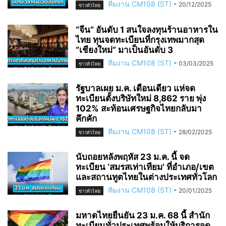
ทีมงาน CM108 (ST)
-
20/12/2025
ข่าวทั่วไทย
“จีน” อันดับ 1 สนใจลงทุนร้านอาหารใน
ไทย ทุนจดทะเบียนที่กรุงเทพมากสุด
“เชียงใหม่” มาเป็นอันดับ 3
ทีมงาน CM108 (ST)
-
03/03/2025
ข่าวทั่วไทย
รัฐบาลเผย ม.ค. เดือนเดียว แห่จด
ทะเบียนตั้งบริษัทใหม่ 8,862 ราย พุ่ง
102% สะท้อนเศรษฐกิจไทยกลับมา
คึกคัก
ทีมงาน CM108 (ST)
-
28/02/2025
ข่าวทั่วไทย
นับถอยหลังพฤหัส 23 ม.ค. นี้ จด
ทะเบียน ‘สมรสเท่าเทียม’ ที่อำเภอ/เขต
และสถานทูตไทยในต่างประเทศทั่วโลก
ทีมงาน CM108 (ST)
-
20/01/2025
ข่าวทั่วไทย
มหาดไทยยืนยัน 23 ม.ค. 68 นี้ สำนัก
ทะเบียนทั่วประเทศพร้อมให้บริการจด