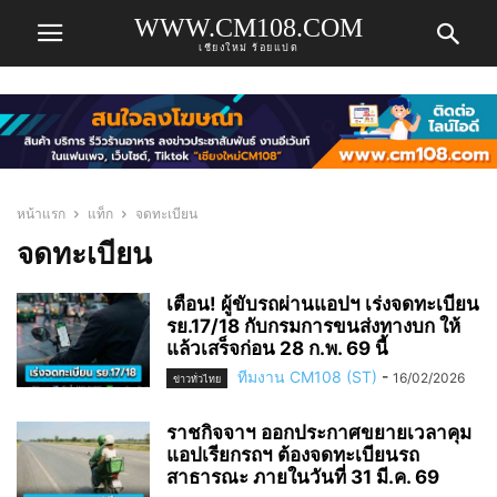
WWW.CM108.COM
เชียงใหม่ ร้อยแปด
หน้าแรก
แท็ก
จดทะเบียน
จดทะเบียน
เตือน! ผู้ขับรถผ่านแอปฯ เร่งจดทะเบียน
รย.17/18 กับกรมการขนส่งทางบก ให้
แล้วเสร็จก่อน 28 ก.พ. 69 นี้
ทีมงาน CM108 (ST)
-
16/02/2026
ข่าวทั่วไทย
ราชกิจจาฯ ออกประกาศขยายเวลาคุม
แอปเรียกรถฯ ต้องจดทะเบียนรถ
สาธารณะ ภายในวันที่ 31 มี.ค. 69