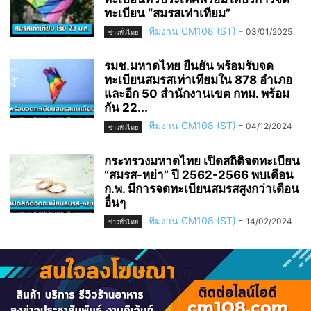
ทะเบียน “สมรสเท่าเทียม”
ทีมงาน CM108 (ST)
-
03/01/2025
ข่าวทั่วไทย
รมช.มหาดไทย ยืนยัน พร้อมรับจด
ทะเบียนสมรสเท่าเทียมใน 878 อำเภอ
และอีก 50 สำนักงานเขต กทม. พร้อม
กัน 22...
ทีมงาน CM108 (ST)
-
04/12/2024
ข่าวทั่วไทย
กระทรวงมหาดไทย เปิดสถิติจดทะเบียน
“สมรส-หย่า” ปี 2562-2566 พบเดือน
ก.พ. มีการจดทะเบียนสมรสสูงกว่าเดือน
อื่นๆ
ทีมงาน CM108 (ST)
-
14/02/2024
ข่าวทั่วไทย