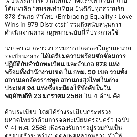
นี้
บนหลักการความเสมอภาคและเท่าเทียม ภาย
ใต้แนวคิด “สมรสเท่าเทียม ยินดีกับทุกความรัก
878 อำเภอ ทั่วไทย (Embracing Equality : Love
Wins in 878 Districts)” รวมถึงสนับสนุนการ
ดำเนินงานตาม กฎหมายฉบับนี้ที่ประกาศใช้
นายคารม กล่าวว่า กรมการปกครองในฐานะนาย
ทะเบียนกลาง
ได้เตรียมความพร้อมซักซ้อมการ
ปฏิบัติกับสำนักทะเบียน และอำเภอ 878 แห่ง
พร้อมทั้งสำนักงานเขต ใน กทม. 50 เขต รวมทั้ง
สถานเอกอัครราชทูต สถานกงสุลไทยในต่าง
ประเทศ 94 แห่งซึ่งจะมีผลใช้บังคับในวัน
พฤหัสบดีที่ 23 มกราคม 2568
ใน 4 ด้าน คือ
ด้านระเบียบ โดยได้ร่างระเบียบกระทรวง
มหาดไทยว่าด้วยการจดทะเบียนครอบครัว (ฉบับ
ที่ 4) พ.ศ. 2568 เพื่อรองรับการอยู่ร่วมกันเป็น
ครอบครัวระหว่างบุคคลเพศหลากหลาย ทำให้