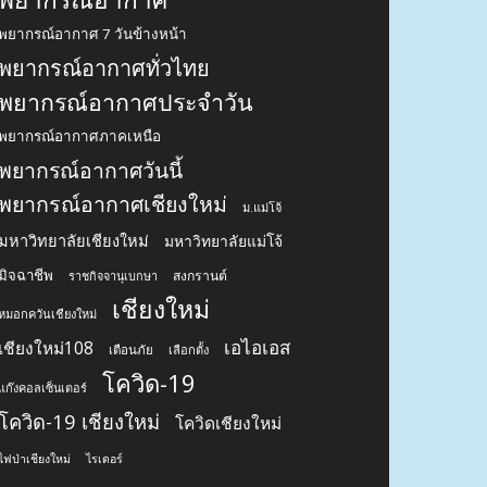
พยากรณ์อากาศ 7 วันข้างหน้า
พยากรณ์อากาศทั่วไทย
พยากรณ์อากาศประจำวัน
พยากรณ์อากาศภาคเหนือ
พยากรณ์อากาศวันนี้
พยากรณ์อากาศเชียงใหม่
ม.แม่โจ้
มหาวิทยาลัยเชียงใหม่
มหาวิทยาลัยแม่โจ้
มิจฉาชีพ
สงกรานต์
ราชกิจจานุเบกษา
เชียงใหม่
หมอกควันเชียงใหม่
เอไอเอส
เชียงใหม่108
เตือนภัย
เลือกตั้ง
โควิด-19
แก๊งคอลเซ็นเตอร์
โควิด-19 เชียงใหม่
โควิดเชียงใหม่
ไฟป่าเชียงใหม่
ไรเดอร์