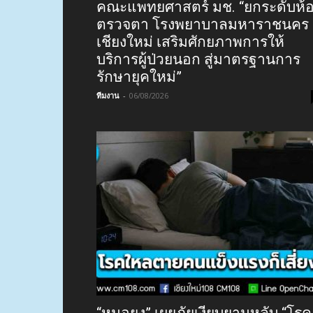
คณะแพทยศาสตร์ มช. “ยกระดับห้
ตรวจตา โรงพยาบาลมหาราชนคร
เชียงใหม่ เสริมศักยภาพการให้
บริการผู้ป่วยนอก สู่มาตรฐานการ
รักษายุคใหม่”
ทีมงาน
-
06/08/2026
“หมอยง” เผยภัยเงียบยามหลับ “โรค