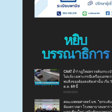
หยิบ
บรรณาธิการ
CAAT ย้ำ! กฎใหม่ตรวจค้นกระเป๋
ไม่แจ้ง เฉพาะกรณีเครื่องเอกซเร
พบสิ่งของต้องสงสัยเท่านั้น เริ่ม 
ต.ค. 69 นี้
06/08/2026
คณะแพทยศาสตร์ มช. “ยกระดับ
ห้องตรวจตา โรงพยาบาลมหาร
นครเชียงใหม่ เสริมศักยภาพการใ