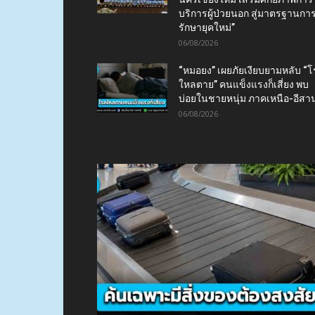
บริการผู้ป่วยนอก สู่มาตรฐานกา
รักษายุคใหม่”
06/08/2026
“หมอยง” เผยภัยเงียบยามหลับ “
ใหลตาย” คนแข็งแรงก็เสี่ยง พบ
บ่อยในชายหนุ่ม ภาคเหนือ-อีสา
06/08/2026