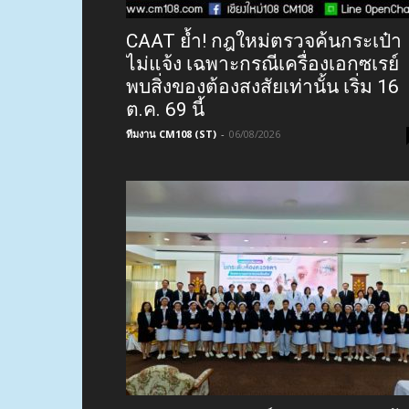
CAAT ย้ำ! กฎใหม่ตรวจค้นกระเป๋า
ไม่แจ้ง เฉพาะกรณีเครื่องเอกซเรย์
พบสิ่งของต้องสงสัยเท่านั้น เริ่ม 16
ต.ค. 69 นี้
ทีมงาน CM108 (ST)
-
06/08/2026