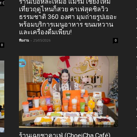
ร้านเป้อหละเหม้อ แม่ริม เชียงใหม่
เที่ยวฤดูไหนก็สวย คาเฟ่สุดชิลวิว
ธรรมชาติ 360 องศา มุมถ่ายรูปเยอะ
พร้อมบริการเมนูอาหาร ขนมหวาน
และเครื่องดื่มเพียบ!
ทีมงาน
-
25/05/2026
0
0
ร้านเฉยชาคาเฟ่ (ChoeiCha Café)