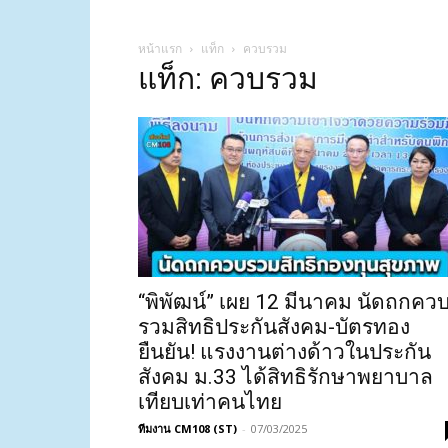
หน้าแรก
แท็ก
ควบรวม
แท็ก: ควบรวม
“พิพัฒน์” เผย 12 มีนาคม นัดถกคว
รวมสิทธิประกันสังคม-บัตรทอง
ยืนยัน! แรงงานต่างด้าวในประกัน
สังคม ม.33 ได้สิทธิรักษาพยาบาล
เทียบเท่าคนไทย
ทีมงาน CM108 (ST)
-
07/03/2025