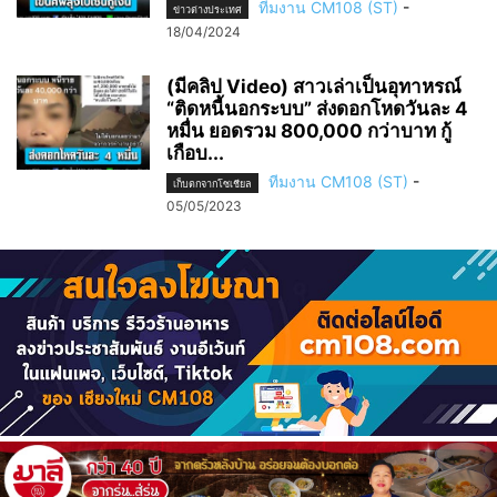
ทีมงาน CM108 (ST)
-
ข่าวต่างประเทศ
18/04/2024
(มีคลิป Video) สาวเล่าเป็นอุทาหรณ์
“ติดหนี้นอกระบบ” ส่งดอกโหดวันละ 4
หมื่น ยอดรวม 800,000 กว่าบาท กู้
เกือบ...
ทีมงาน CM108 (ST)
-
เก็บตกจากโซเชียล
05/05/2023