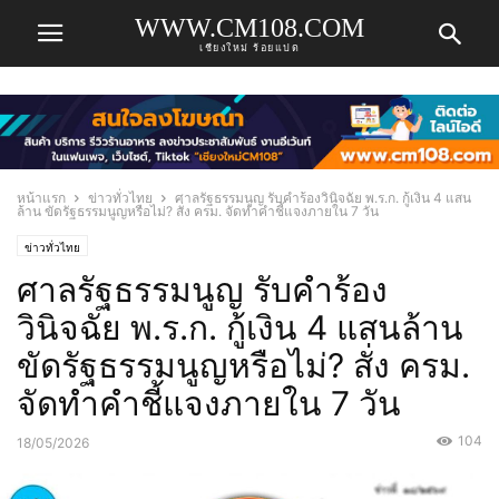
WWW.CM108.COM
เชียงใหม่ ร้อยแปด
หน้าแรก
ข่าวทั่วไทย
ศาลรัฐธรรมนูญ รับคำร้องวินิจฉัย พ.ร.ก. กู้เงิน 4 แสน
ล้าน ขัดรัฐธรรมนูญหรือไม่? สั่ง ครม. จัดทำคำชี้แจงภายใน 7 วัน
ข่าวทั่วไทย
ศาลรัฐธรรมนูญ รับคำร้อง
วินิจฉัย พ.ร.ก. กู้เงิน 4 แสนล้าน
ขัดรัฐธรรมนูญหรือไม่? สั่ง ครม.
จัดทำคำชี้แจงภายใน 7 วัน
104
18/05/2026