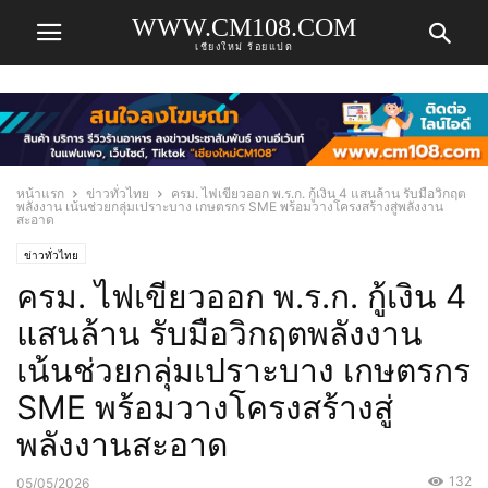
WWW.CM108.COM
เชียงใหม่ ร้อยแปด
หน้าแรก
ข่าวทั่วไทย
ครม. ไฟเขียวออก พ.ร.ก. กู้เงิน 4 แสนล้าน รับมือวิกฤต
พลังงาน เน้นช่วยกลุ่มเปราะบาง เกษตรกร SME พร้อมวางโครงสร้างสู่พลังงาน
สะอาด
ข่าวทั่วไทย
ครม. ไฟเขียวออก พ.ร.ก. กู้เงิน 4
แสนล้าน รับมือวิกฤตพลังงาน
เน้นช่วยกลุ่มเปราะบาง เกษตรกร
SME พร้อมวางโครงสร้างสู่
พลังงานสะอาด
132
05/05/2026