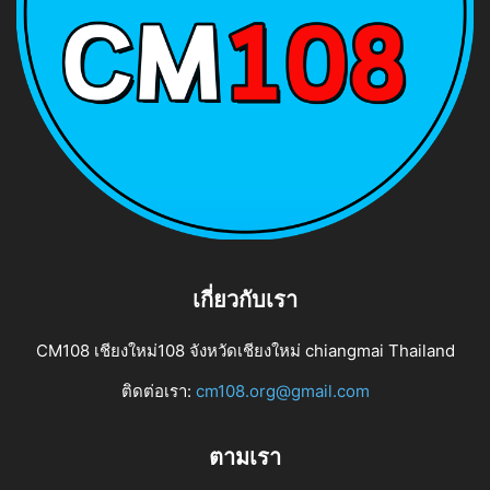
เกี่ยวกับเรา
CM108 เชียงใหม่108 จังหวัดเชียงใหม่ chiangmai Thailand
ติดต่อเรา:
cm108.org@gmail.com
ตามเรา