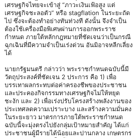
เศรษฐกิจไทยจะเข้าสู่ “ภาวะเงินเฟ้อสูง แต่
เศรษฐกิจชะลอตัว” หรือ stagflation ในระยะถัด
ไป ซึ่งจะต้องทำอย่างทันท่วงที ดังนั้น จึงจำเป็น
ต้องใช้เครื่องมือพิเศษผ่านการออกพระราช
กำหนด ภายใต้หลักกฎหมายที่ชัดเจนว่าเป็นกรณี
ฉุกเฉินที่มีความจำเป็นเร่งด่วน อันมิอาจหลีกเลี่ยง
ได้
นายกรัฐมนตรี กล่าวว่า พระราชกำหนดฉบับนี้มี
วัตถุประสงค์ที่ชัดเจน 2 ประการ คือ 1) เพื่อ
บรรเทาผลกระทบต่อค่าครองชีพของประชาชน
และประคองกิจกรรมทางเศรษฐกิจไม่ให้หยุด
ชะงัก และ 2) เพื่อเร่งปรับโครงสร้างพลังงานของ
ประเทศลดความเปราะบาง และสร้างความมั่นคง
ในระยะยาว มาตรการภายใต้พระราชกำหนด
ฉบับนี้จะมุ่งตรงไปยังกลุ่มเป้าหมายสำคัญ ได้แก่
ประชาชนผู้มีรายได้น้อยและปานกลาง เกษตรกร