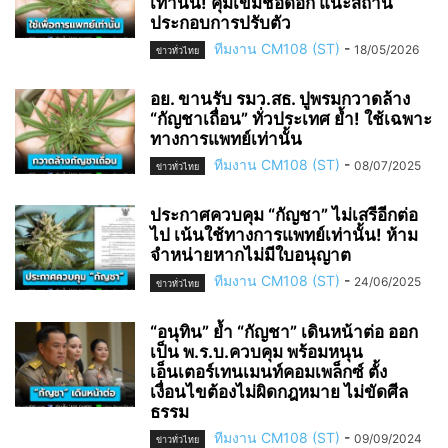
เท่านั้น! คุมเข้มช่อดอก แนะสถาน
ประกอบการปรับตัว
ทีมงาน CM108 (ST)
-
18/05/2026
ข่าวทั่วไทย
อย. ขานรับ รมว.สธ. ปูพรมกวาดล้าง
“กัญชาเถื่อน” ทั่วประเทศ ย้ำ! ใช้เฉพาะ
ทางการแพทย์เท่านั้น
ทีมงาน CM108 (ST)
-
08/07/2025
ข่าวทั่วไทย
ประกาศควบคุม “กัญชา” ไม่เสรีอีกต่อ
ไป เน้นใช้ทางการแพทย์เท่านั้น! ห้าม
จำหน่ายหากไม่มีใบอนุญาต
ทีมงาน CM108 (ST)
-
24/06/2025
ข่าวทั่วไทย
“อนุทิน” ย้ำ “กัญชา” เดินหน้าต่อ ออก
เป็น พ.ร.บ.ควบคุม พร้อมหนุน
เอ็นเตอร์เทนเมนท์คอมเพล็กซ์ ตั้ง
เงื่อนไขต้องไม่ผิดกฎหมาย ไม่ขัดศีล
ธรรม
ทีมงาน CM108 (ST)
-
09/09/2024
ข่าวทั่วไทย