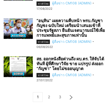
ผู้สื่อข่าว CM108 (ADMIN)
-
ข่าวทั่วไทย
17/08/2022
“อนุทิน” เผยความคืบหน้า พรบ.กัญชา
กัญชง ฉบับใหม่ เตรียมนำเสนอเข้าที่
ประชุมรัฐสภา ยืนยันเจตนารมณ์ใช้เพื่อ
การแพทย์และสุขภาพเท่านั้น
ผู้สื่อข่าว CM108 (ADMIN)
-
ข่าวทั่วไทย
06/08/2022
สธ. ออกหนังสือด่วนถึง ผบ.ตร. ให้จับได้
ทันที ผู้ที่ศึกษาวิจัย ขาย แปรรูป ส่งออก
“กัญชา” โดยไม่ขออนุญาต
ผู้สื่อข่าว CM108 (ADMIN)
-
ข่าวทั่วไทย
27/07/2022
1
2
3