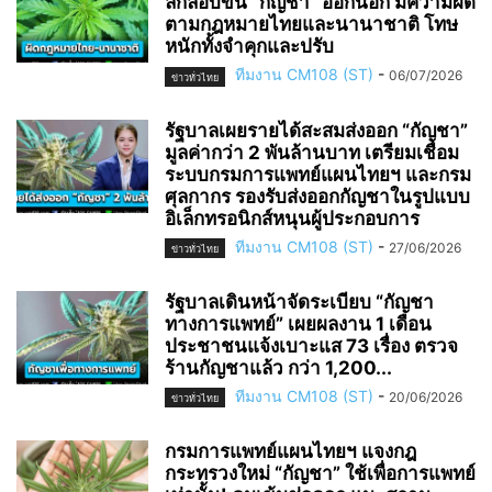
ลักลอบขน “กัญชา” ออกนอก มีความผิด
ตามกฎหมายไทยและนานาชาติ โทษ
หนักทั้งจำคุกและปรับ
ทีมงาน CM108 (ST)
-
06/07/2026
ข่าวทั่วไทย
รัฐบาลเผยรายได้สะสมส่งออก “กัญชา”
มูลค่ากว่า 2 พันล้านบาท เตรียมเชื่อม
ระบบกรมการแพทย์แผนไทยฯ และกรม
ศุลกากร รองรับส่งออกกัญชาในรูปแบบ
อิเล็กทรอนิกส์หนุนผู้ประกอบการ
ทีมงาน CM108 (ST)
-
27/06/2026
ข่าวทั่วไทย
รัฐบาลเดินหน้าจัดระเบียบ “กัญชา
ทางการแพทย์” เผยผลงาน 1 เดือน
ประชาชนแจ้งเบาะแส 73 เรื่อง ตรวจ
ร้านกัญชาแล้ว กว่า 1,200...
ทีมงาน CM108 (ST)
-
20/06/2026
ข่าวทั่วไทย
กรมการแพทย์แผนไทยฯ แจงกฎ
กระทรวงใหม่ “กัญชา” ใช้เพื่อการแพทย์