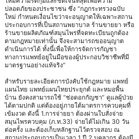
ให้มีความรัดกุมและชัดเจนที่สุดเพื่อความ
ปลอดภัยของประชาชน ซึ่ง “กฎกระทรวงฉบับ
ใหม่ กำหนดเงื่อนไขว่าจะอนุญาตให้เฉพาะสถาน
ประกอบการที่เป็นสถานพยาบาล ร้านขายยา หรือ
ร้านขายผลิตภัณฑ์สมุนไพรที่จดทะเบียนถูกต้อง
ตามกฎหมายเท่านั้น จึงจะสามารถขออนุญาต
ดำเนินการได้ ทั้งนี้เพื่อให้การจัดการกัญชา
ทางการแพทย์อยู่ในมือของผู้ประกอบวิชาชีพที่มี
มาตรฐานอย่างแท้จริง”
สำหรับรายละเอียดการบังคับใช้กฎหมาย แพทย์
แผนไทย แพทย์แผนไทยประยุกต์ และหมอพื้น
บ้าน ยังคงสามารถใช้ “ช่อดอกกัญชา” ดูแลผู้ป่วย
ได้ตามปกติ แต่ต้องอยู่ภายใต้มาตรการควบคุมที่
เข้มงวด ดังนี้ 1.การจ่ายยา ต้องผ่านใบสั่งจ่าย
สมุนไพรควบคุม (ภ.ท.33) จ่ายได้ไม่เกิน 30 วัน
ต่อครั้ง และต้องเก็บหลักฐานไว้ตรวจสอบ ณ
สถานประกอบการเป็นเวลา 1 ปี 2.บุคลากร ต้องมี