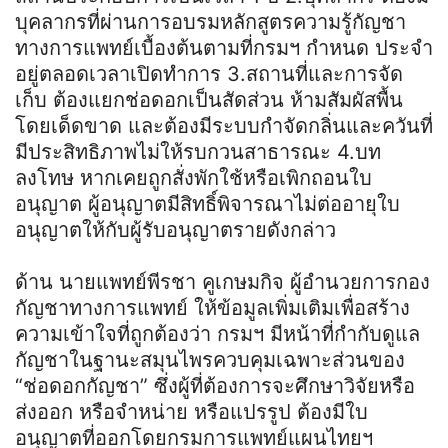
บุคลากรที่ผ่านการอบรมหลักสูตรความรู้กัญชา
ทางการแพทย์เบื้องต้นตามที่กรมฯ กำหนด ประจำ
อยู่ตลอดเวลาเปิดทำการ 3.สถานที่และการจัด
เก็บ ต้องแยกช่อดอกเป็นสัดส่วน ห้ามสัมผัสพื้น
โดยเด็ดขาด และต้องมีระบบกำจัดกลิ่นและควันที่
มีประสิทธิภาพไม่ให้รบกวนสาธารณะ 4.บท
ลงโทษ หากเคยถูกสั่งพักใช้หรือเพิกถอนใบ
อนุญาต ผู้อนุญาตมีสิทธิ์พิจารณาไม่ต่ออายุใบ
อนุญาตให้กับผู้รับอนุญาตรายดังกล่าว
ด้าน นายแพทย์พีรชา คูเกษมกิจ ผู้อำนวยการกอง
กัญชาทางการแพทย์ ให้ข้อมูลเพิ่มเติมเพื่อสร้าง
ความเข้าใจที่ถูกต้องว่า กรมฯ มีหน้าที่กำกับดูแล
กัญชาในฐานะสมุนไพรควบคุมเฉพาะส่วนของ
“ช่อดอกกัญชา” ซึ่งผู้ที่ต้องการจะศึกษาวิจัยหรือ
ส่งออก หรือจำหน่าย หรือแปรรูป ต้องมีใบ
อนุญาตที่ออกโดยกรมการแพทย์แผนไทยฯ