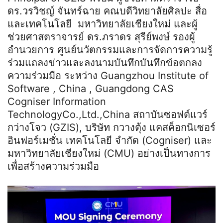
ดร.วรวิชญ์ จันทร์ฉาย คณบดีวิทยาลัยศิลปะ สื่อ
และเทคโนโลยี มหาวิทยาลัยเชียงใหม่ และผู้
ช่วยศาสตราจารย์ ดร.ภราดร สุรีย์พงษ์ รองผู้
อำนวยการ ศูนย์นวัตกรรมและการจัดการความรู้
ร่วมแถลงข่าวและลงนามบันทึกบันทึกข้อตกลง
ความร่วมมือ ระหว่าง Guangzhou Institute of
Software , China , Guangdong CAS
Cogniser Information
TechnologyCo.,Ltd.,China สถาบันซอฟต์แวร์
กว่างโจว (GZIS), บริษัท กวางตุ้ง แคสค็อกนิเซอร์
อินฟอร์เมชั่น เทคโนโลยี จำกัด (Cogniser) และ
มหาวิทยาลัยเชียงใหม่ (CMU) อย่างเป็นทางการ
เพื่อสร้างความร่วมมือ