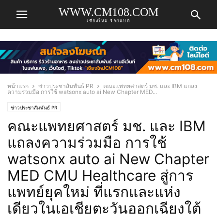
WWW.CM108.COM
เชียงใหม่ ร้อยแปด
หน้าแรก
ข่าวประชาสัมพันธ์ PR
คณะแพทยศาสตร์ มช. และ IBM แถลง
ความร่วมมือ การใช้ watsonx auto ai New Chapter MED...
ข่าวประชาสัมพันธ์ PR
คณะแพทยศาสตร์ มช. และ IBM
แถลงความร่วมมือ การใช้
watsonx auto ai New Chapter
MED CMU Healthcare สู่การ
แพทย์ยุคใหม่ ที่แรกและแห่ง
เดียวในเอเชียตะวันออกเฉียงใต้