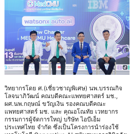
วิทยากรโดย ศ.(เชี่ยวชาญพิเศษ) นพ.บรรณกิจ
โลจนาภิวัฒน์ คณบดีคณะแพทยศาสตร์ มช.,
ผศ.นพ.กฤษณ์ ขวัญเงิน รองคณบดีคณะ
แพทยศาสตร์ มช. และ คุณอโณทัย เวทยากร
กรรมการผู้จัดการใหญ่ บริษัท ไอบีเอ็ม
ประเทศไทย จํากัด ซึ่งเป็นโครงการนำร่องใช้