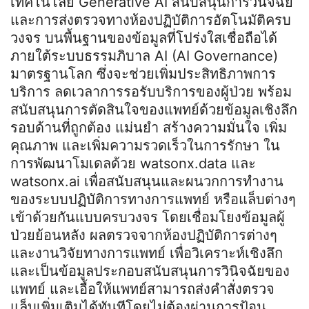
เทคโนโลยี Generative AI สนับสนุนการวินิจฉัย
และการส่งตรวจทางห้องปฏิบัติการอัตโนมัติครบ
วงจร บนพื้นฐานของข้อมูลที่โปร่งใสเชื่อถือได้
ภายใต้ระบบธรรมภิบาล AI (AI Governance)
มาตรฐานโลก ซึ่งจะช่วยเพิ่มประสิทธิภาพการ
บริการ ลดเวลาการรอรับบริการของผู้ป่วย พร้อม
สนับสนุนการตัดสินใจของแพทย์ด้วยข้อมูลเชิงลึก
รอบด้านที่ถูกต้อง แม่นยำ สร้างความมั่นใจ เพิ่ม
คุณภาพ และเพิ่มความรวดเร็วในการรักษา ใน
การพัฒนาโมเดลด้วย watsonx.data และ
watsonx.ai เพื่อสนับสนุนและผนวกการทํางาน
ของระบบปฏิบัติการทางการแพทย์ หรือแล็บต่างๆ
เข้าด้วยกันแบบครบวงจร โดยเชื่อมโยงข้อมูลผู้
ป่วยย้อนหลัง ผลตรวจจากห้องปฏิบัติการต่างๆ
และงานวิจัยทางการแพทย์ เพื่อวิเคราะห์เชิงลึก
และเป็นข้อมูลประกอบสนับสนุนการวินิจฉัยของ
แพทย์ และเอื้อให้แพทย์สามารถส่งคําสั่งตรวจ
แล็บเพิ่มเติมได้ทันทีโดยไม่ต้องผ่านการป้อน