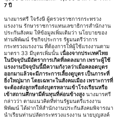
7 ปี
นางมารศรี ใจรังษี ผู้ตรวจราชการกระทรวง
แรงงาน รักษาราชการแทนเลขาธิการสำนักงาน
ประกันสังคม ให้ข้อมูลเพิ่มเติมว่า นโยบายของ
ท่านพิพัฒน์ รัชกิจประการ รัฐมนตรีว่าการ
กระทรวงแรงงาน ที่ต้องการให้ผู้ใช้แรงงานตาม
มาตรา 33 มีบุตรเพิ่มนั้น
เนื่องจากประเทศไทย
ในปัจจุบันมีอัตราการเกิดที่ลดลงมาก เพราะผู้ใช้
แรงงานปัจจุบันนี้มีความกังวลว่าเมื่อคลอดบุตร
ออกมาแล้วจะมีภาระการเลี้ยงดูบุตร เป็นภาระที่
ยิ่งใหญ่มาก โดยเฉพาะในสังคมเมือง เพราะการที่
จะต้องส่งลูกหรือส่งบุตรหลานเข้าโรงเรียนหรือ
เข้าสถานศึกษามีต้นทุนที่ค่อนข้างสูง
นางมารศรี
กล่าวว่า ตามแนวคิดที่ท่านรัฐมนตรีแรงงาน
พิพัฒน์ ได้ฝากให้สำนักงานประกันสังคมพิจารณา
นำเรียนท่านปลัดกระทรวงแรงงาน นายบุญสงค์