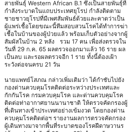
สายพันธุ์ Western African B.1 ซึ่งเป็นสายพันธุ์ที่
กำลังระบาดในแถบประเทศยุโรป กำลังติดตาม
ชายชาวยุโรปที่มีเพศสัมพันธ์ด้วยและคาดว่าเป็น
ผู้แพร่เชื้อโดยขณะนี้ทีมสอบสวนโรคได้ทำการฆ่า
เชื้อในบ้านของผู้ป่วยแล้ว พร้อมเก็บตัวอย่างจากผู้
สัมผัสในบ้าน 2 หลัง รวม 17 คน เพื่อส่งตรวจใน
วันที่ 29 ก.ค. 65 ผลตรวจออกมาแล้ว 16 ราย ผล
เป็นลบ และรอผลตรวจอีก 1 ราย ทั้งนี้ต้องเฝ้า
ระวังต่อจนครบ 21 วัน
นายแพทย์โสภณ กล่าวเพิ่มเติมว่า ได้กำชับไปยัง
กองด่านควบคุมโรคติดต่อระหว่างประเทศและ
กักกันโรค กรมควบคุมโรค และด่านควบคุมโรค
ติดต่อท่าอากาศยานนานาชาติ ให้ตรวจคัดกรองผู้
ที่เดินทางเข้าประเทศอย่างเข้มงวด โดยกองด่าน
ควบคุมโรคติดต่อฯ รายงานผลการตรวจคัดกรอง
ผู้เดินทางมาจากพื้นที่ระบาดของโรคฝีดาษวานร