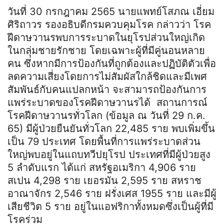
วันที่ 30 กรกฎาคม 2565 นายแพทย์โสภณ เอี่ยม
ศิริถาวร รองอธิบดีกรมควบคุมโรค กล่าวว่า โรค
ฝีดาษวานรพบการระบาดในยุโรปส่วนใหญ่เกิด
ในกลุ่มชายรักชาย โดยเฉพาะผู้ที่มีคู่นอนหลาย
คน ซึ่งหากมีการป้องกันที่ถูกต้องและปฏิบัติตัวเพื่อ
ลดความเสี่ยงโดยการไม่สัมผัสใกล้ชิดและมีเพศ
สัมพันธ์กับคนแปลกหน้า จะสามารถป้องกันการ
แพร่ระบาดของโรคฝีดาษวานรได้ สถานการณ์
โรคฝีดาษวานรทั่วโลก (ข้อมูล ณ วันที่ 29 ก.ค.
65) มีผู้ป่วยยืนยันทั่วโลก 22,485 ราย พบเพิ่มขึ้น
เป็น 79 ประเทศ โดยพื้นที่การแพร่ระบาดส่วน
ใหญ่พบอยู่ในแถบทวีปยุโรป ประเทศที่มีผู้ป่วยสูง
5 ลำดับแรก ได้แก่ สหรัฐอเมริกา 4,906 ราย
สเปน 4,298 ราย เยอรมัน 2,595 ราย สหราช
อาณาจักร 2,546 ราย ฝรั่งเศส 1955 ราย และมีผู้
เสียชีวิต 5 ราย อยู่ในแอฟริกาทั้งหมดซึ่งเป็นผู้ที่มี
โรคร่วม