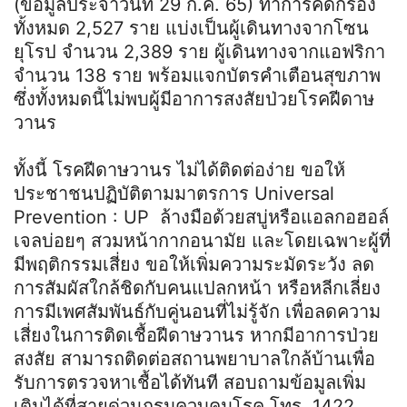
(ข้อมูลประจำวันที่ 29 ก.ค. 65) ทำการคัดกรอง
ทั้งหมด 2,527 ราย แบ่งเป็นผู้เดินทางจากโซน
ยุโรป จำนวน 2,389 ราย ผู้เดินทางจากแอฟริกา
จำนวน 138 ราย พร้อมแจกบัตรคำเตือนสุขภาพ
ซึ่งทั้งหมดนี้ไม่พบผู้มีอาการสงสัยป่วยโรคฝีดาษ
วานร
ทั้งนี้ โรคฝีดาษวานร ไม่ได้ติดต่อง่าย ขอให้
ประชาชนปฏิบัติตามมาตรการ Universal
Prevention : UP ล้างมือด้วยสบู่หรือแอลกอฮอล์
เจลบ่อยๆ สวมหน้ากากอนามัย และโดยเฉพาะผู้ที่
มีพฤติกรรมเสี่ยง ขอให้เพิ่มความระมัดระวัง ลด
การสัมผัสใกล้ชิดกับคนแปลกหน้า หรือหลีกเลี่ยง
การมีเพศสัมพันธ์กับคู่นอนที่ไม่รู้จัก เพื่อลดความ
เสี่ยงในการติดเชื้อฝีดาษวานร หากมีอาการป่วย
สงสัย สามารถติดต่อสถานพยาบาลใกล้บ้านเพื่อ
รับการตรวจหาเชื้อได้ทันที สอบถามข้อมูลเพิ่ม
เติมได้ที่สายด่วนกรมควบคุมโรค โทร. 1422