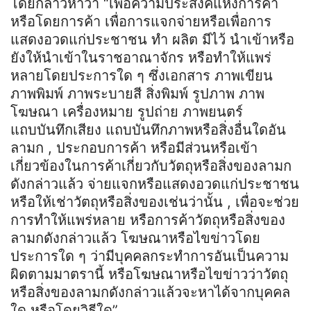
โดยกล่าวหาว่า “เพื่อความประสงค์แห่งการค้า
หรือโดยการค้า เพื่อการแจกจ่ายหรือเพื่อการ
แสดงอวดแก่ประชาชน ทำ ผลิต มีไว้ นำเข้าหรือ
ยังให้นำเข้าในราชอาณาจักร หรือทำให้แพร่
หลายโดยประการใด ๆ ซึ่งเอกสาร ภาพเขียน
ภาพพิมพ์ ภาพระบายสี สิ่งพิมพ์ รูปภาพ ภาพ
โฆษณา เครื่องหมาย รูปถ่าย ภาพยนตร์
แถบบันทึกเสียง แถบบันทึกภาพหรือสิ่งอื่นใดอัน
ลามก , ประกอบการค้า หรือมีส่วนหรือเข้า
เกี่ยวข้องในการค้าเกี่ยวกับวัตถุหรือสิ่งของลามก
ดังกล่าวแล้ว จ่ายแจกหรือแสดงอวดแก่ประชาชน
หรือให้เช่าวัตถุหรือสิ่งของเช่นว่านั้น , เพื่อจะช่วย
การทำให้แพร่หลาย หรือการค้าวัตถุหรือสิ่งของ
ลามกดังกล่าวแล้ว โฆษณาหรือไขข่าวโดย
ประการใด ๆ ว่ามีบุคคลกระทำการอันเป็นความ
ผิดตามมาตรานี้ หรือโฆษณาหรือไขข่าวว่าวัตถุ
หรือสิ่งของลามกดังกล่าวแล้วจะหาได้จากบุคคล
ใด หรือโดยวิธีใด”