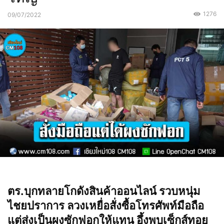
1276
09/07/2022
ตร.บุกทลายโกดังสินค้าออนไลน์ รวบหนุ่ม
ไชยปราการ ลวงเหยื่อสั่งซื้อโทรศัพท์มือถือ
แต่ส่งเป็นผงซักฟอกให้แทน อึ้งพบเซ็กส์ทอย