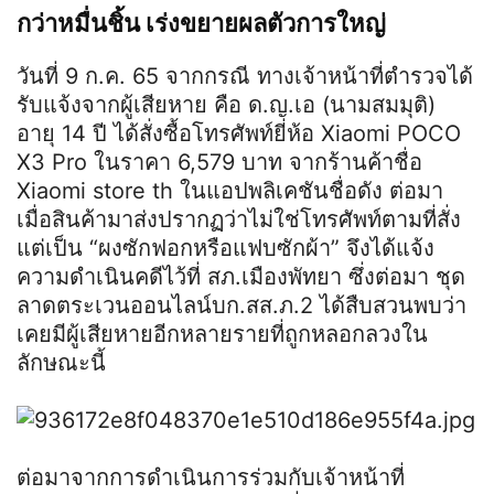
กว่าหมื่นชิ้น เร่งขยายผลตัวการใหญ่
วันที่ 9 ก.ค. 65 จากกรณี ทางเจ้าหน้าที่ตำรวจได้
รับแจ้งจากผู้เสียหาย คือ
ด
.
ญ
.เอ (นามสมมุติ)
อายุ 14 ปี ได้สั่งซื้อโทรศัพท์ยี่ห้อ Xiaomi POCO
X3 Pro ในราคา 6,579 บาท จากร้านค้าชื่อ
Xiaomi store th ในแอปพลิเคชันชื่อดัง ต่อมา
เมื่อสินค้ามาส่งปรากฏว่าไม่ใช่โทรศัพท์ตามที่สั่ง
แต่เป็น “ผงซักฟอกหรือแฟบซักผ้า” จึงได้แจ้ง
ความดำเนินคดีไว้ที่
สภ
.เมืองพัทยา ซึ่งต่อมา ชุด
ลาดตระเวนออนไลน์บก.
สส
.
ภ
.2 ได้สืบสวนพบว่า
เคยมีผู้เสียหายอีกหลายรายที่ถูกหลอกลวงใน
ลักษณะนี้
ต่อมาจากการดำเนินการร่วมกับเจ้าหน้าที่