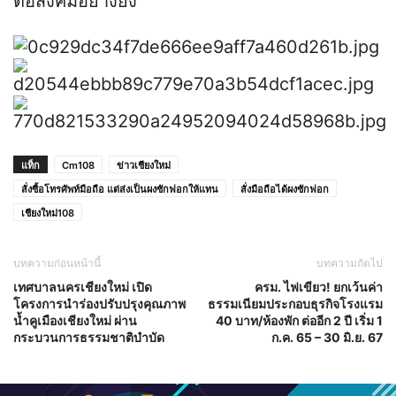
ต่อสังคมอย่างยิ่ง”
แท็ก
Cm108
ข่าวเชียงใหม่
สั่งซื้อโทรศัพท์มือถือ แต่ส่งเป็นผงซักฟอกให้แทน
สั่งมือถือได้ผงซักฟอก
เชียงใหม่108
บทความก่อนหน้านี้
บทความถัดไป
เทศบาลนครเชียงใหม่ เปิด
ครม. ไฟเขียว! ยกเว้นค่า
โครงการนำร่องปรับปรุงคุณภาพ
ธรรมเนียมประกอบธุรกิจโรงแรม
น้ำคูเมืองเชียงใหม่ ผ่าน
40 บาท/ห้องพัก ต่ออีก 2 ปี เริ่ม 1
กระบวนการธรรมชาติบำบัด
ก.ค. 65 – 30 มิ.ย. 67