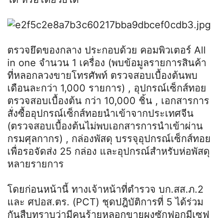
ตรวจยึดของกลาง ประกอบด้วย คอมพิวเตอร์ All
in one จำนวน 1 เครื่อง (พบข้อมูลรายการสินค้า
ที่หลอกลวงขายโทรศัพท์ ตรวจสอบเบื้องต้นพบ
เดือนละกว่า 1,000 รายการ) , อุปกรณ์เซ็กส์ทอย
ตรวจสอบเบื้องต้น กว่า 10,000 ชิ้น , เอกสารการ
สั่งซื้ออุปกรณ์เซ็กส์ทอยนำเข้าจากประเทศจีน
(ตรวจสอบเบื้องต้นไม่พบเอกสารการนำเข้าผ่าน
กรมศุลกากร) , กล่องพัสดุ บรรจุอุปกรณ์เซ็กส์ทอย
เพื่อรอจัดส่ง 25 กล่อง และอุปกรณ์สำหรับห่อพัสดุ
หลายรายการ
โดยก่อนหน้านี้ ทางเจ้าหน้าที่ตำรวจ บก.สส.ภ.2
และ ศปอส.ตร. (PCT) ชุดปฎิบัติการที่ 5 ได้ร่วม
กันสืบทราบว่ามีคนร้ายหลอกขายผงซักฟอกมีเซฟ