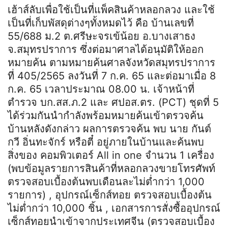
เฮ้าส์ลับเพื่อใช้เป็นที่แพ็คสินค้าหลอกลวง และใช้
เป็นที่เก็บพัสดุต่างๆทั้งหมดไว้ คือ บ้านเลขที่
55/688 ม.2 ต.ศรีษะจรเข้น้อย อ.บางเสาธง
จ.สมุทรปราการ ซึ่งต่อมาศาลได้อนุมัติให้ออก
หมายค้น ตามหมายค้นศาลจังหวัดสมุทรปราการ
ที่ 405/2565 ลงวันที่ 7 ก.ค. 65 และต่อมาเมื่อ 8
ก.ค. 65 เวลาประมาณ 08.00 น. เจ้าหน้าที่
ตำรวจ บก.สส.ภ.2 และ ศปอส.ตร. (PCT) ชุดที่ 5
ได้ร่วมกันนำกำลังพร้อมหมายค้นเข้าตรวจค้น
บ้านหลังดังกล่าว ผลการตรวจค้น พบ นาย กันต์
กวี อิ่นทะจักร์ หรือตี๋ อยู่ภายในบ้านและค้นพบ
สิ่งของ คอมพิวเตอร์ All in one จำนวน 1 เครื่อง
(พบข้อมูลรายการสินค้าที่หลอกลวงขายโทรศัพท์
ตรวจสอบเบื้องต้นพบเดือนละไม่ต่ำกว่า 1,000
รายการ) , อุปกรณ์เซ็กส์ทอย ตรวจสอบเบื้องต้น
ไม่ต่ำกว่า 10,000 ชิ้น , เอกสารการสั่งซื้ออุปกรณ์
เซ็กส์ทอยนำเข้าจากประเทศจีน (ตรวจสอบเบื้อง