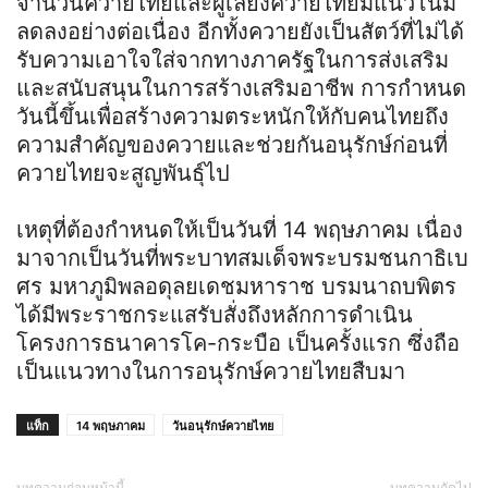
จำนวนควายไทยและผู้เลี้ยงควายไทยมีแนวโน้ม
ลดลงอย่างต่อเนื่อง อีกทั้งควายยังเป็นสัตว์ที่ไม่ได้
รับความเอาใจใส่จากทางภาครัฐในการส่งเสริม
และสนับสนุนในการสร้างเสริมอาชีพ การกำหนด
วันนี้ขึ้นเพื่อสร้างความตระหนักให้กับคนไทยถึง
ความสำคัญของควายและช่วยกันอนุรักษ์ก่อนที่
ควายไทยจะสูญพันธุ์ไป
เหตุที่ต้องกำหนดให้เป็นวันที่ 14 พฤษภาคม เนื่อง
มาจากเป็นวันที่พระบาทสมเด็จพระบรมชนกาธิเบ
ศร มหาภูมิพลอดุลยเดชมหาราช บรมนาถบพิตร
ได้มีพระราชกระแสรับสั่งถึงหลักการดำเนิน
โครงการธนาคารโค-กระบือ เป็นครั้งแรก ซึ่งถือ
เป็นแนวทางในการอนุรักษ์ควายไทยสืบมา
แท็ก
14 พฤษภาคม
วันอนุรักษ์ควายไทย
บทความก่อนหน้านี้
บทความถัดไป