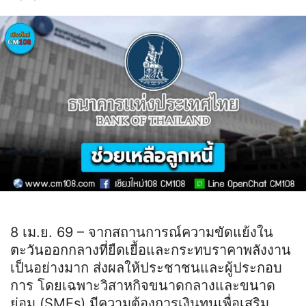
8 เม.ย. 69 – จากสถานการณ์ความขัดแย้งใน
ตะวันออกกลางที่ยืดเยื้อและกระทบราคาพลังงาน
เป็นอย่างมาก ส่งผลให้ประชาชนและผู้ประกอบ
การ โดยเฉพาะวิสาหกิจขนาดกลางและขนาด
ย่อม (SMEs) มีความต้องการเงินทุนเพื่อเสริม