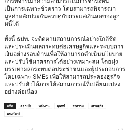
การพิจารณาความสามารถในการชำระหนี้
เป็นการเฉพาะชั่วคราว โดยสามารถพิจารณา
มูลค่าหลักประกันควบคู่กับกระแสเงินสดของลูก
หนี้ได้
ทั้งนี้ ธปท. จะติดตามสถานการณ์อย่างใกล้ชิด
และประเมินผลกระทบต่อเศรษฐกิจและระบบการ
เงินอย่างรอบด้านเพื่อให้สามารถดำเนินนโยบาย
และปรับใช้มาตรการได้อย่างเหมาะสม โดยมุ่ง
บรรเทาผลกระทบต่อประชาชนและผู้ประกอบการ
โดยเฉพาะ SMEs เพื่อให้สามารถประคองธุรกิจ
และปรับตัวได้ภายใต้สถานการณ์ที่เปลี่ยนแปลง
อย่างต่อเนื่อง
แท็ก
ดอกเบี้ย
พลังงาน
ลูกหนี้
สงคราม
เศรษฐกิจ
แบงก์ชาติ