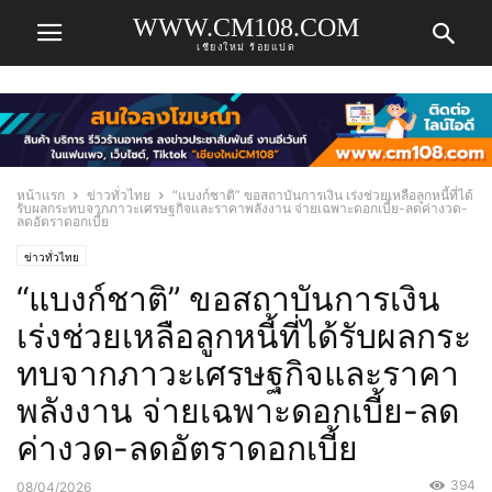
WWW.CM108.COM
เชียงใหม่ ร้อยแปด
หน้าแรก
ข่าวทั่วไทย
“แบงก์ชาติ” ขอสถาบันการเงิน เร่งช่วยเหลือลูกหนี้ที่ได้
รับผลกระทบจากภาวะเศรษฐกิจและราคาพลังงาน จ่ายเฉพาะดอกเบี้ย-ลดค่างวด-
ลดอัตราดอกเบี้ย
ข่าวทั่วไทย
“แบงก์ชาติ” ขอสถาบันการเงิน
เร่งช่วยเหลือลูกหนี้ที่ได้รับผลกระ
ทบจากภาวะเศรษฐกิจและราคา
พลังงาน จ่ายเฉพาะดอกเบี้ย-ลด
ค่างวด-ลดอัตราดอกเบี้ย
394
08/04/2026