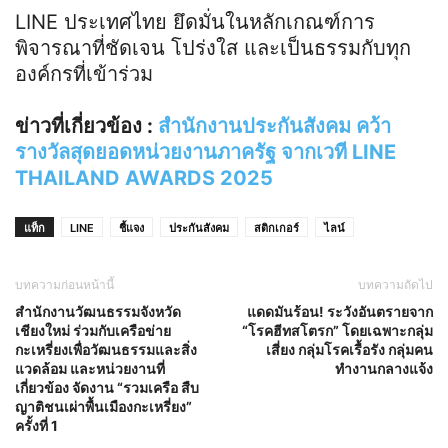
LINE ประเทศไทย ยึดมั่นในหลักเกณฑ์การ
พิจารณาที่ชัดเจน โปร่งใส และเป็นธรรมกับทุก
องค์กรที่เข้าร่วม
ข่าวที่เกี่ยวข้อง :
สำนักงานประกันสังคม คว้า
รางวัลสุดยอดหน่วยงานภาครัฐ จากเวที LINE
THAILAND AWARDS 2025
แท็ก
LINE
ชี้แจง
ประกันสังคม
สติกเกอร์
ไลน์
บทความก่อนหน้านี้
บทความถัดไป
สำนักงานวัฒนธรรมจังหวัด
แดดมันร้อน! ระวังอันตรายจาก
เชียงใหม่ ร่วมกับเครือข่าย
“โรคฮีทสโตรก” โดยเฉพาะกลุ่ม
กะเหรี่ยงเพื่อวัฒนธรรมและสิ่ง
เสี่ยง กลุ่มโรคเรื้อรัง กลุ่มคน
แวดล้อม และหน่วยงานที่
ทำงานกลางแจ้ง
เกี่ยวข้อง จัดงาน “รวมเครือ สืบ
ญาติชนเผ่าพื้นเมืองกะเหรี่ยง”
ครั้งที่ 1