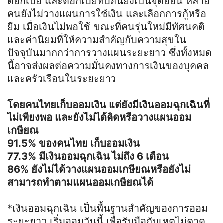
ดอกเบี้ย และดอกเบี้ยทบต้นยังเป็นจุดอ่อน หลาย
คนยังไม่วางแผนการใช้เงิน และเลือกการกู้หรือ
ยืม เมื่อเงินไม่พอใช้ ขณะที่คนรุ่นใหม่มีทัศนคติ
และค่านิยมที่ให้ความสำคัญกับความสุขใน
ปัจจุบันมากกว่าการวางแผนระยะยาว ซึ่งทั้งหมด
นี้อาจส่งผลต่อความมั่นคงทางการเงินของบุคคล
และครัวเรือนในระยะยาว
โดยคนไทยเก็บออมเงิน แต่ยังมีเงินออมฉุกเฉินที่
ไม่เพียงพอ และยังไม่ได้คิดหรือวางแผนออม
เกษียณ
91.5% ของคนไทย เก็บออมเงิน
77.3% มีเงินออมฉุกเฉิน ไม่ถึง 6 เดือน
86% ยังไม่ได้วางแผนออมเกษียณหรือยังไม่
สามารถทำตามแผนออมเกษียณได้
*เงินออมฉุกเฉิน เป็นพื้นฐานสำคัญของการออม
ระยะยาว เริ่มออมวันนี้ เพื่อรับมือกับเหตุไม่คาด