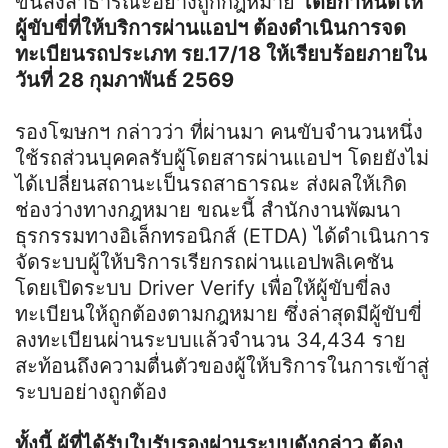
ขนส่งสาธารณะอย่างถูกกฎหมาย
โดยกำหนดให้
ผู้ขับขี่ที่ให้บริการผ่านแอปฯ ต้องดำเนินการจด
ทะเบียนรถประเภท รย.17/18 ให้เรียบร้อยภายใน
วันที่ 28 กุมภาพันธ์ 2569
รองโฆษกฯ กล่าวว่า ที่ผ่านมา คนขับจำนวนหนึ่ง
ใช้รถส่วนบุคคลรับผู้โดยสารผ่านแอปฯ โดยยังไม่
ได้เปลี่ยนสถานะเป็นรถสาธารณะ ส่งผลให้เกิด
ช่องว่างทางกฎหมาย ขณะนี้ สำนักงานพัฒนา
ธุรกรรมทางอิเล็กทรอนิกส์ (ETDA) ได้ดำเนินการ
จัดระบบผู้ให้บริการเรียกรถผ่านแอปพลิเคชัน
โดยเปิดระบบ Driver Verify เพื่อให้ผู้ขับขี่ลง
ทะเบียนให้ถูกต้องตามกฎหมาย ซึ่งล่าสุดมีผู้ขับขี่
ลงทะเบียนผ่านระบบแล้วจำนวน 34,434 ราย
สะท้อนถึงความตื่นตัวของผู้ให้บริการในการเข้าสู่
ระบบอย่างถูกต้อง
ทั้งนี้ ผู้ที่ได้รับใบรับรองผ่านระบบดังกล่าว ต้อง