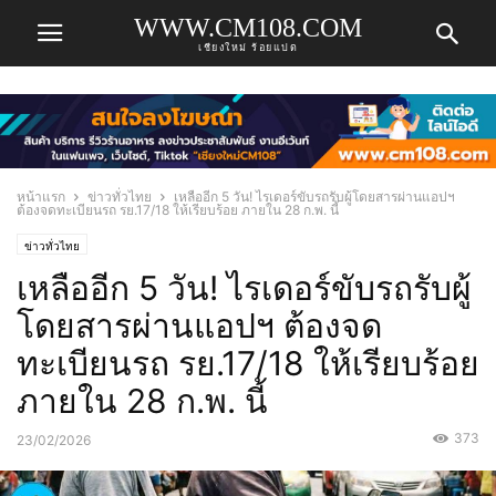
WWW.CM108.COM
เชียงใหม่ ร้อยแปด
หน้าแรก
ข่าวทั่วไทย
เหลืออีก 5 วัน! ไรเดอร์ขับรถรับผู้โดยสารผ่านแอปฯ
ต้องจดทะเบียนรถ รย.17/18 ให้เรียบร้อย ภายใน 28 ก.พ. นี้
ข่าวทั่วไทย
เหลืออีก 5 วัน! ไรเดอร์ขับรถรับผู้
โดยสารผ่านแอปฯ ต้องจด
ทะเบียนรถ รย.17/18 ให้เรียบร้อย
ภายใน 28 ก.พ. นี้
373
23/02/2026