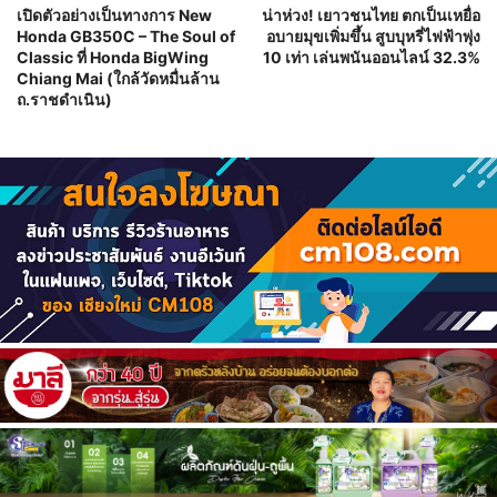
เปิดตัวอย่างเป็นทางการ New
น่าห่วง! เยาวชนไทย ตกเป็นเหยื่อ
Honda GB350C – The Soul of
อบายมุขเพิ่มขึ้น สูบบุหรี่ไฟฟ้าพุ่ง
Classic ที่ Honda BigWing
10 เท่า เล่นพนันออนไลน์ 32.3%
Chiang Mai (ใกล้วัดหมื่นล้าน
ถ.ราชดำเนิน)