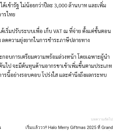
ข้ารัฐ ไม่น้อยกว่าปีละ 3,000 ล้านบาท และเพิ่ม
การไทย
่มปรับระบบเพื่อ เก็บ VAT ณ ที่จ่าย ตั้งแต่ขั้นตอน
ชน ลดความยุ่งยากในการชำระภาษีปลายทาง
ะกอบการเตรียมความพร้อมล่วงหน้า โดยเฉพาะผู้นำ
ป็นต้นไป จะมีต้นทุนด้านอากรขาเข้าเพิ่มขึ้นตามประเภท
รการนี้อย่างรอบคอบ โปร่งใส และคำนึงถึงผลกระทบ
บทความถัดไป
น
เริ่มแล้ววว!! Halo Merry Giftmas 2025 ที่ Grand