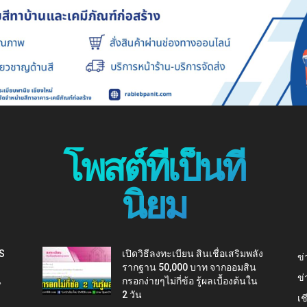
โพสต์ที่เป็นที่
นิยม
IS
เปิดวิธีลงทะเบียน สินเชื่อเสริมพลัง
ข่
รากฐาน 50,000 บาท จากออมสิน
ข่
น
กรอกง่ายๆไม่กี่ข้อ รู้ผลเบื้องต้นใน
2 วัน
เช