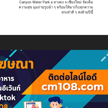
Canyon Water Park อ.หางดง จ.เชียงใหม่ จัดเต็ม
ความสุข มุมถ่ายรูปฉ่ำ ๆ พร้อมให้มาเก็บทุกความ
ทรงจำดี ๆ ส่งท้ายปีนี้