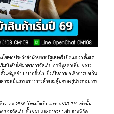
องโฆษกประจำสำนักนายกรัฐมนตรี เปิดเผยว่า ตั้งแต่
ิ่มบังคับใช้มาตรการจัดเก็บ ภาษีมูลค่าเพิ่ม (VAT)
ั้งแต่มูลค่า 1 บาทขึ้นไป ซึ่งเป็นการยกเลิกการยกเว้น
สร้างความเป็นธรรมทางการค้าและคุ้มครองผู้ประกอบการ
1 ธันวาคม 2568 ยังคงจัดเก็บเฉพาะ VAT 7% เท่านั้น
 2569 จะจัดเก็บ ทั้ง VAT และอากรขาเข้า ตามพิกัด