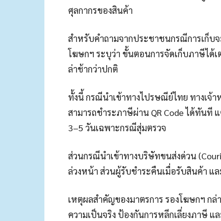
ศุลกากรของสินค้า
สำหรับคำถามจากประชาชนกรณีการเก็บจะเก
โฆษกฯ ระบุว่า ขั้นตอนการจัดเก็บภาษีได้เ
ล่าช้ากว่าปกติ
ทั้งนี้ กรณีนำเข้าทางไปรษณีย์ไทย ทางเจ้า
สามารถชำระภาษีผ่าน QR Code ได้ทันที แต่
3–5 วันเฉพาะกรณีสุ่มตรวจ
ส่วนกรณีนำเข้าทางบริษัทขนส่งด่วน (Cou
ล่วงหน้า ส่วนผู้รับชำระคืนเมื่อรับสินค้า
เหตุผลสำคัญของมาตรการ รองโฆษกฯ กล่าว
ความเป็นจริง ป้องกันการหลีกเลี่ยงภาษี แ