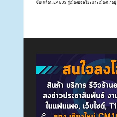
ขับเคลื่อน EV BUS สู่เมืองอัจฉริยะและเมืองน่าอยู่