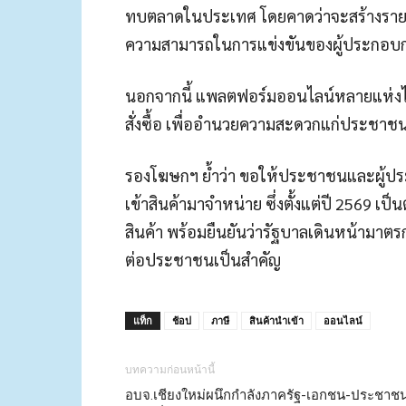
ทบตลาดในประเทศ โดยคาดว่าจะสร้างรายได้เ
ความสามารถในการแข่งขันของผู้ประกอบ
นอกจากนี้ แพลตฟอร์มออนไลน์หลายแห่งได้เริ
สั่งซื้อ เพื่ออำนวยความสะดวกแก่ประชา
รองโฆษกฯ ย้ำว่า ขอให้ประชาชนและผู้ปร
เข้าสินค้ามาจำหน่าย ซึ่งตั้งแต่ปี 2569 เ
สินค้า พร้อมยืนยันว่ารัฐบาลเดินหน้ามาต
ต่อประชาชนเป็นสำคัญ
แท็ก
ช้อป
ภาษี
สินค้านำเข้า
ออนไลน์
บทความก่อนหน้านี้
อบจ.เชียงใหม่ผนึกกำลังภาครัฐ-เอกชน-ประชาช