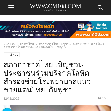
WWW.CM108.COM
เชียงใหม่ ร้อยแปด
หน้าแรก
ข่าวทั่วไทย
สภากาชาดไทย เชิญชวนประชาชนร่วมบริจาคโลหิต
สำรองช่วยโรงพยาบาลแนวชายแดนไทย-กัมพูชา
ข่าวทั่วไทย
สภากาชาดไทย เชิญชวน
ประชาชนร่วมบริจาคโลหิต
สำรองช่วยโรงพยาบาลแนว
ชายแดนไทย-กัมพูชา
156
12/12/2025