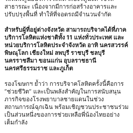
สาธารณะ เนื่องจากมีการก่อสร้างอาคารและ
ปรับปรุงพื้นที่ ทำให้ที่จอดรถมีจำนวนจำกัด
สำหรับผู้ที่อยู่ต่างจังหวัด สามารถบริจาคได้ที่ภาค
บริการโลหิตแห่งชาติทั้ง 11 แห่งทั่วประเทศ และ
หน่วยบริการโลหิตประจำจังหวัด อาทิ นครสวรรค์
พิษณุโลก เชียงใหม่ ลพบุรี ราชบุรี ชลบุรี
นครราชสีมา ขอนแก่น อุบลราชธานี
นครศรีธรรมราช และภูเก็ต
รองโฆษกฯ ย้ำว่า การบริจาคโลหิตครั้งนี้คือการ
“ช่วยชีวิต” และเป็นพลังสำคัญในการสนับสนุน
ภารกิจของโรงพยาบาลชายแดนในช่วง
สถานการณ์ฉุกเฉิน พร้อมเชิญชวนประชาชนร่วม
เป็นส่วนหนึ่งของการช่วยเหลือพี่น้องไทยอย่าง
เต็มกำลัง